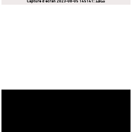
شاهد :Capture d’écran 2023-08-05 145141