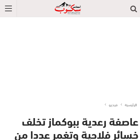
الرئيسية
فيديو
عاصفة رعدية ببوكماز تخلف
خسائر فلاحية وتغمر عددا من