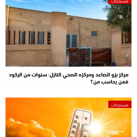
مستجدات
مركز بزو الصاعد ومركزه الصحي النازل: سنوات من الركود
فمن يحاسب من؟
مستجدات