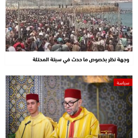
وجهة نظر بخصوص ما حدث في سبتة المحتلة
سياسة