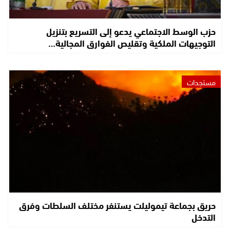
حزب الوسط الاجتماعي يدعو إلى التسريع بتنزيل
التوجيهات الملكية وتقليص الفوارق المجالية…
مستجدات
حريق بجماعة تيموليلت يستنفر مختلف السلطات وفرق
التدخل