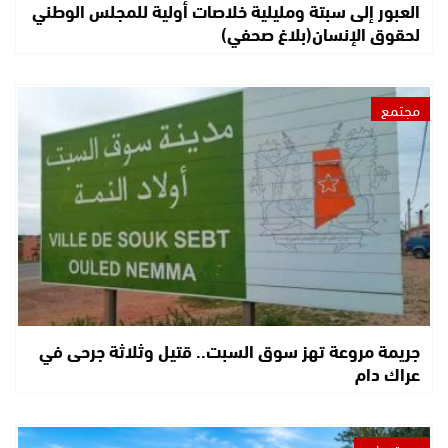
العبور إلى سبتة ومليلية خلاصات أولية للمجلس الوطني
لحقوق الإنسان(بلاغ صحفي)
مجتمع
جريمة مروعة تهز سوق السبت.. قتيل وثلاثة جرحى في
عراك دام