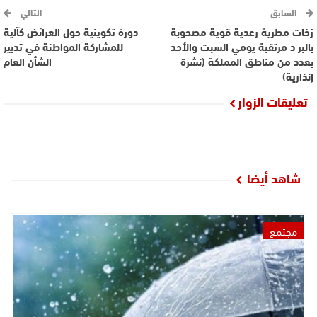
السابق
التالي
زخات مطرية رعدية قوية مصحوبة
دورة تكوينية حول العرائض كآلية
بالبر د مرتقبة يومي السبت والأحد
للمشاركة المواطنة في تدبير
بعدد من مناطق المملكة (نشرة
الشأن العام
إنذارية)
تعليقات الزوار
شاهد أيضا
مجتمع