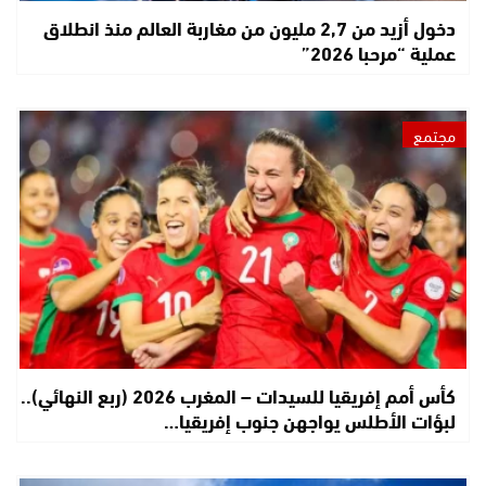
دخول أزيد من 2,7 مليون من مغاربة العالم منذ انطلاق
عملية “مرحبا 2026”
مجتمع
كأس أمم إفريقيا للسيدات – المغرب 2026 (ربع النهائي)..
لبؤات الأطلس يواجهن جنوب إفريقيا…