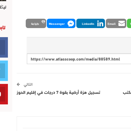
تيڭل
Email
LinkedIn
Messenger
طباعة
تاب
التالي
مكتب
تسجيل هزة أرضية بقوة 7 درجات في إقليم الحوز