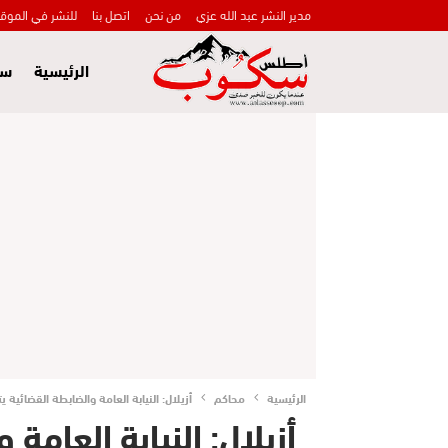
مدير النشر عبد الله عزي
من نحن
اتصل بنا
للنشر في الموق
الرئيسية
سي
الرئيسية
محاكم
أزيلال: النيابة العامة والضابطة القضائية
أزيلال: النيابة العامة