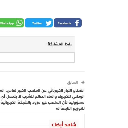
WhatsApp
Twitter
Facebook
رابط المشاركة :
السابق
انقطاع التيار الكهربائي عن الملعب الكبير لفاس: ال
الوطني للكهرباء والماء الصالح للشرب لا يتحمل أي
مسؤولية لأن الملعب غير مزود بالشبكة الكهربائية
للتوزيع التابعة له
شاهد أيضا