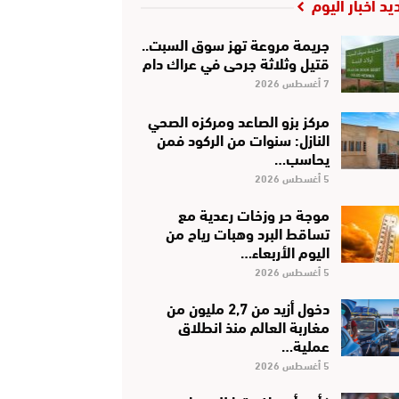
يد أخبار اليوم
جريمة مروعة تهز سوق السبت..
قتيل وثلاثة جرحى في عراك دام
7 أغسطس 2026
مركز بزو الصاعد ومركزه الصحي
النازل: سنوات من الركود فمن
يحاسب…
5 أغسطس 2026
موجة حر وزخات رعدية مع
تساقط البرد وهبات رياح من
اليوم الأربعاء…
5 أغسطس 2026
دخول أزيد من 2,7 مليون من
مغاربة العالم منذ انطلاق
عملية…
5 أغسطس 2026