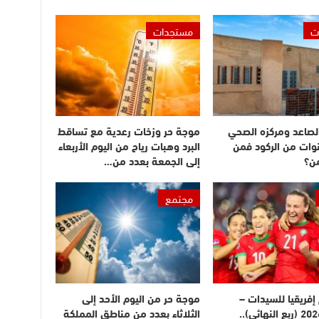
ت
مستجدات
الصاعد ومركزه الصحي
موجة حر وزخات رعدية مع تساقط
نوات من الركود فمن
البرد وهبات رياح من اليوم الأربعاء
ن؟
إلى الجمعة بعدد من…
مجتمع
فريقيا للسيدات –
موجة حر من اليوم الأحد إلى
المغرب 2026 (ربع النهائي)..
الثلاثاء بعدد من مناطق المملكة