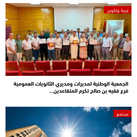
تربية وتكوين
الجمعية الوطنية لمديرات ومديري الثانويات العمومية
فرع فقيه بن صالح تكرم المتقاعدين…
مجتمع