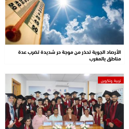
الأرصاد الجوية تحذر من موجة حر شديدة تضرب عدة
مناطق بالمغرب
تربية وتكوين