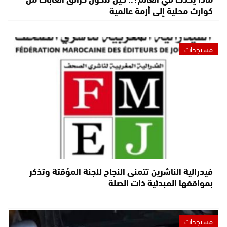
كوارث محلية إلى أزمة عالمية
مستجدات
فيدرالية الناشرين تتمنى النجاح للجنة المؤقتة وتذكر
بمواقفها المبدئية ذات الصلة
مستجدات