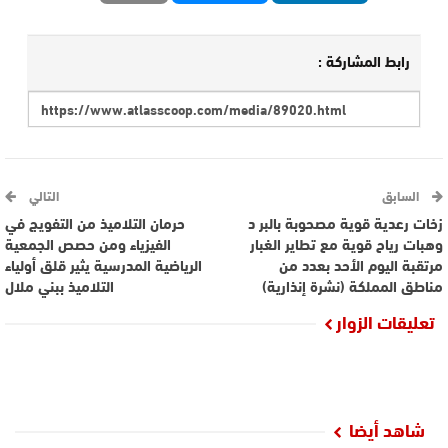
رابط المشاركة :
السابق
التالي
زخات رعدية قوية مصحوبة بالبر د
حرمان التلاميذ من التفويج في
وهبات رياح قوية مع تطاير الغبار
الفيزياء ومن حصص الجمعية
مرتقبة اليوم الأحد بعدد من
الرياضية المدرسية يثير قلق أولياء
مناطق المملكة (نشرة إنذارية)
التلاميذ ببني ملال
تعليقات الزوار
شاهد أيضا