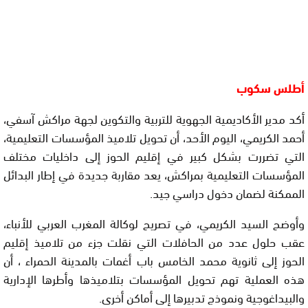
أطلس سكوب
أكد مدير الأكاديمية الجهوية للتربية والتكوين لجهة مراكش آسفي،
أحمد الكريمي، اليوم الأحد، أن تحويل تلاميذ المؤسسات التعليمية،
التي تضررت بشكل كبير في إقليم الحوز إلى داخليات مختلف
المؤسسات التعليمية بمراكش، يعد مقاربة جديدة في إطار البدائل
الممكنة لضمان دخول دراسي جيد.
وأوضح السيد الكريمي، في تصريح لوكالة المغرب العربي للأنباء،
عقب حلول عدد من الحافلات التي نقلت جزء من تلاميذ إقليم
الحوز إلى ثانوية محمد الخامس باب أغمات بالمدينة الحمراء ، أن
هذه العملية تهم تحويل المؤسسات بتلاميذها وأطرها الإدارية
والبيداغوجية ونموذج تدبيرها إلى أماكن أخرى.