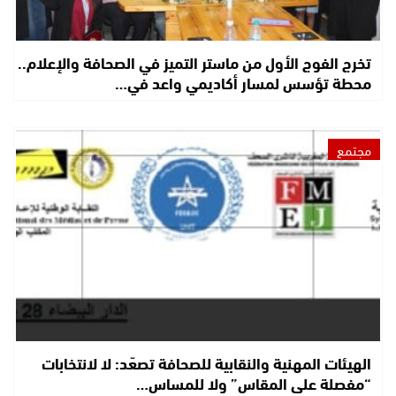
تخرج الفوج الأول من ماستر التميز في الصحافة والإعلام..
محطة تؤسس لمسار أكاديمي واعد في…
مجتمع
الهيئات المهنية والنقابية للصحافة تصعّد: لا لانتخابات
“مفصلة على المقاس” ولا للمساس…