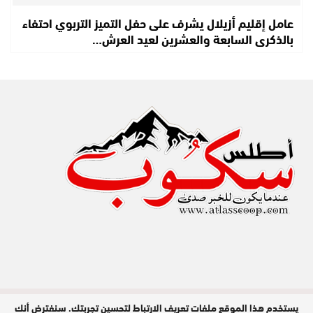
عامل إقليم أزيلال يشرف على حفل التميز التربوي احتفاء
بالذكرى السابعة والعشرين لعيد العرش…
يستخدم هذا الموقع ملفات تعريف الارتباط لتحسين تجربتك. سنفترض أنك
مدير النشر : عبد الله عزي / جميع الحقوق