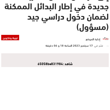
جديدة في إطار البدائل الممكنة
لضمان دخول دراسي جيد
(مسؤول)
تربية وتكوين
إدارة الموقع
نشر في
17 سبتمبر 2023 الساعة 18 و 06 دقيقة
شاهد :65058be831984