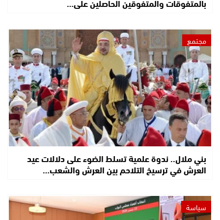
بالمتفوقات والمتفوقين الحاصلين على…
مجتمع
بني ملال.. ندوة علمية تسلط الضوء على دلالات عيد
العرش في ترسيخ التلاحم بين العرش والشعب…
سياسة