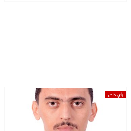
رأي خاص