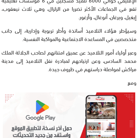
تقع في الجماعات الأكثر تضررا من الزلزال، وهي ثلاث نيعقوب،
إيغيل، ويرغان، أنوغال، وأزغور.
وسيؤطر هؤلاء التلاميذ أساتذة وأطر تربوية وإدارية، إلى جانب
متخصصين في المساعدة الاجتماعية والمواكبة النفسية.
وعبر أولياء أمور التلاميذ عن عميق امتنانهم لصاحب الجلالة الملك
محمد السادس، وعن ارتياحهم لمبادرة نقل التلاميذ إلى مدينة
مراكش لمواصلة دراستهم في ظروف جيدة.
ومع