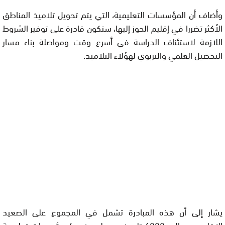
وأضاف أن المؤسسات التعليمية، التي يتم تحويل تلاميذ المناطق
الأكثر تضررا في إقليم الحوز إليها، ستكون قادرة على توفير الشروط
اللازمة لاستئناف الدراسة في أسرع وقت ومواصلة بناء مسار
التحصيل العلمي والتربوي لهؤلاء التلاميذ.
يشار إلى أن هذه المبادرة تشمل في المجموع على الصعيد
الإقليمي حوالي 6000 تلميذ مسجلين في 6 مؤسسات تعليمية