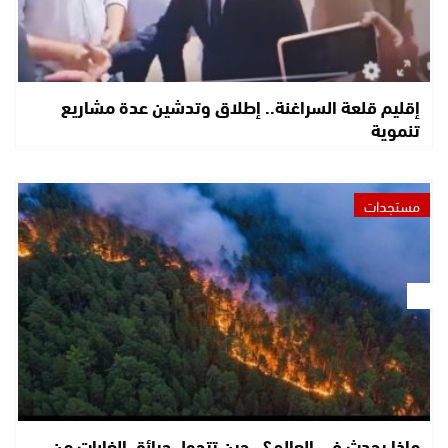
إقليم قلعة السراغنة.. إطلاق وتدشين عدة مشاريع
تنموية
مستجدات
ماذا يحدث في العالم؟.. حين تتحول حرائق الغابات من