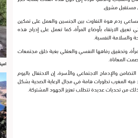
جل مستقبل مشرق.
مساعي ردم هوة التفاوت بين الجنسين والعمل على تمكين
تي تعيق الارتقاء بأوضاع المرأة، كما تعمل على إدراج هذه
 والسلامة النفسية.
لمرأة، وتحقيق رفاهها النفسي والعقلي بغية خلق مجتمعات
صمت المعاناة.
امين
التضامن والإدماج الاجتماعي والأسرة، إن الاحتفال باليوم
فيه المغرب تطورات هامة في مجال الرعاية الصحية بشكل
ذلك من تحديات عديدة تتطلب تعزيز الجهود المشتركة.