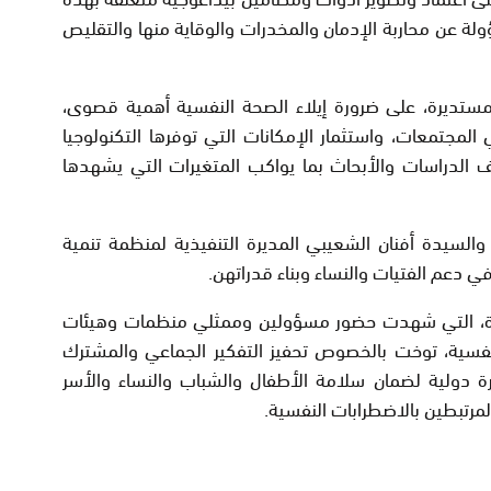
ولة عن محاربة الإدمان والمخدرات والوقاية منها والتقليص
مستديرة، على ضرورة إيلاء الصحة النفسية أهمية قصوى،
لمجتمعات، واستثمار الإمكانات التي توفرها التكنولوجيا
 الدراسات والأبحاث بما يواكب المتغيرات التي يشهدها
السيدة أفنان الشعيبي المديرة التنفيذية لمنظمة تنمية
في دعم الفتيات والنساء وبناء قدراتهن.
ديرة، التي شهدت حضور مسؤولين وممثلي منظمات وهيئات
فسية، توخت بالخصوص تحفيز التفكير الجماعي والمشترك
ة دولية لضمان سلامة الأطفال والشباب والنساء والأسر
مرتبطين بالاضطرابات النفسية.