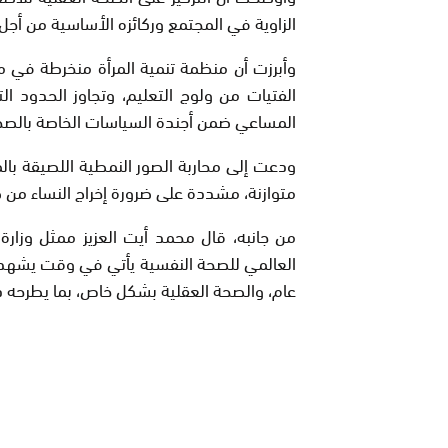
الزاوية في المجتمع وركائزه الأساسية من أ
وأبرزت أن منظمة تنمية المرأة منخرطة في 
الفتيات من ولوج التعليم، وتجاوز الحدود ال
المساعي ضمن أجندة السياسات الخاصة بالصحة
ودعت إلى محاربة الصور النمطية اللصيقة با
متوازنة، مشددة على ضرورة إخراج النساء من 
من جانبه، قال محمد أيت العزيز ممثل وزارة 
العالمي للصحة النفسية يأتي في وقت يشهد 
عام، والصحة العقلية بشكل خاص، بما يطرحه 