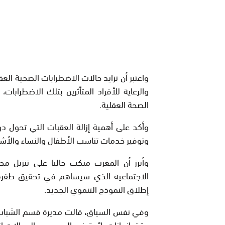
واعتبر أن تزايد حالات الاضطرابات الصحية ال
والرعاية للأفراد المتأثرين بتلك الاضطرابات
الصحة العقلية.
وأكد على أهمية إزالة العقبات التي تحول دو
وتوفير خدمات تناسب الأطفال والنساء والأش
وأبرز أن المغرب منكب حاليا على تنزيل مج
الاجتماعية الذي سيساهم في تحقيق طفرة 
إطلاق النموذج التنموي الجديد.
وفي نفس السياق، قالت مديرة قسم الشباب بوز
حقق إنجازات رائدة في العديد من المجالات 