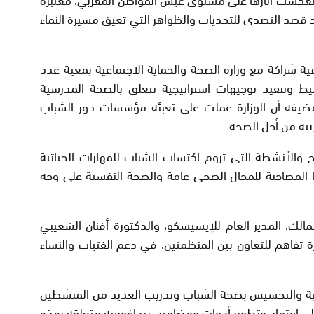
قصد التصدي للتحديات والظواهر التي تعيق مسيرة النماء
ية شراكة مع وزارة الصحة والحماية الاجتماعية بمعية عدد
 وتنفيذ توجيهات استراتيجية تتعلق بالصحة المدرسية
 مضيفة أن الوزارة عملت على تعبئة مؤسسات دور الشباب
بية من أجل الصحة.
ج والأنشطة التي تروم اكتساب الشباب للمهارات الحياتية
ا المصاحبة للمجال الصحي عامة والصحة النفسية على وجه
لك، المدير العام للإيسيسكو، والدكتورة أفنان الشعيبي
رة تفاهم للتعاون بين المنظمتين، في دعم الفتيات والنساء
ة والتحسيس بصحة الشباب وتدريب العديد من المنشطين
لى اعتماد وتطوير أدوات ومضامين بيداغوجية متعلقة بهذه