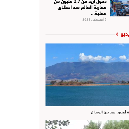
دخول أزيد من 2,7 مليون من
مغاربة العالم منذ انطلاق
عملية…
5 أغسطس 2026
ديو
ة أغنبو..سد بين الويدان