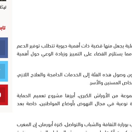
تيڭل
تاب
عقلية يجعل منها قضية ذات أهمية حيوية تتطلب توفير الدعم
، مما يستلزم القضاء على التمييز وزيادة الوعي حول أهمية
ن وصول هذه الفئة إلى الخدمات الدامجة والعلاج اللازم،
خاص المسنين والأسر.
موعة من الأوراش الكبرى، أبرزها مشروع تعميم الحماية
نوعية في مجال النهوض بأوضاع المواطنين، خاصة بعد
ارة الثقافة والشباب والتواصل، كنزة أبورمان، إن المغرب
انعكست آثارها على مستوى عيش المواطن المغربي، معتبرة