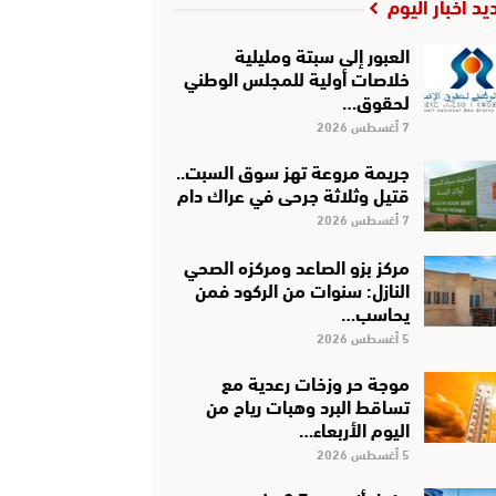
يد أخبار اليوم
العبور إلى سبتة ومليلية
خلاصات أولية للمجلس الوطني
لحقوق…
7 أغسطس 2026
جريمة مروعة تهز سوق السبت..
قتيل وثلاثة جرحى في عراك دام
7 أغسطس 2026
مركز بزو الصاعد ومركزه الصحي
النازل: سنوات من الركود فمن
يحاسب…
5 أغسطس 2026
موجة حر وزخات رعدية مع
تساقط البرد وهبات رياح من
اليوم الأربعاء…
5 أغسطس 2026