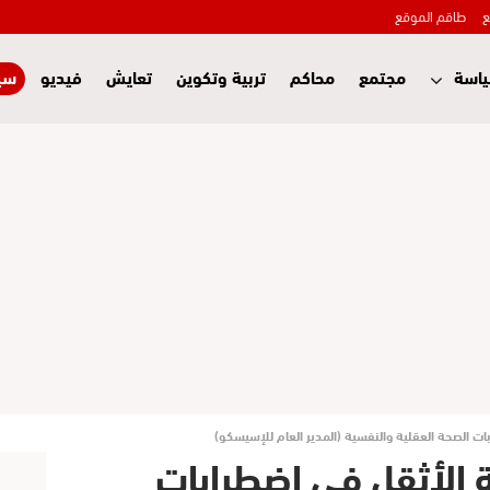
ع
طاقم الموقع
اسة
مجتمع
محاكم
تربية وتكوين
تعايش
فيديو
سي
ات الصحة العقلية والنفسية (المدير العام للإسيسكو)
ة الأثقل في اضطرابات