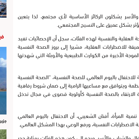
والأسر يشكلون الركائز الأساسية لأي مجتمع، لذا يتعين
 تؤثر بشكل عميق على النسيج المجتمعي.
في
ة العقلية والنفسية لهذه الفئات، سجل أن الإحصائيات تفيد
يقة للاضطرابات العقلية، مشيرا إلى بروز الصحة النفسية
جة الأخيرة من الكوارث الطبيعية والأوبئة التي شهدتها
 للاحتفال باليوم العالمي للصحة النفسية، “الصحة النفسية
نظمة ويتوافق مع مساعيها الرامية إلى ضمان شروط رفاهية
ة الارتقاء بالصحة النفسية كأولوية قصوى في مجال تدخل
نمية المرأة، أفنان الشعيبي، أن الاحتفال باليوم العالمي
جزير
 الاضطرابات النفسية، ورفع الوعي بهذا المشكل العالمي.
ال والشباب والأسر، مرده إلى كون هذه الفئات بمثابة حجر