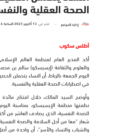
الصحة العقلية والنفس
نشر في
13 أكتوبر 2023 الساعة 16 و 52 دقيقة
إدارة الموقع
أطلس سكوب
أكد المدير العام لمنظمة العالم الإسلامي
والعلوم والثقافة (إيسيسكو) سالم بن محمد
اليوم الجمعة بالرباط، أن النساء يتحملن الحصي
في اضطرابات الصحة العقلية والنفسية.
وأوضح السيد المالك، خلال افتتاح مائدة 
نظمتها منظمة الإيسيسكو، بمناسبة اليوم 
للصحة النفسية، الذي يصادف العاشر من أكت
شعار “معا من أجل السلامة والصحة النفسية
والشباب والنساء والأسر”، أن واحدة من أ