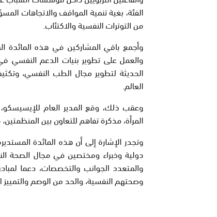
الفئة، بغية تنمية المواقف والاتجاهات المسؤ
من التوترات النفسية والاكتئاب.
وأجمع باقي المشاركين في هذه المائدة ال
والعمل على تطوير بنيات الدعم النفسي في ا
الحديثة لتطوير مجال الطب النفسي، وتكثيف
العالم.
وعقب ذلك، وقع المدير العام للإيسيسكو، و
المرأة، مذكرة تفاهم للتعاون بين المنظمتين، 
وتجدر الإشارة إلى أن هذه المائدة المست
دولية وخبراء ومختصين في مجال الصحة الن
والمتعدد الجوانب والتخصصات، دعما لمبادر
وصحتهم النفسية، والحد من الوصم والتمييز ال