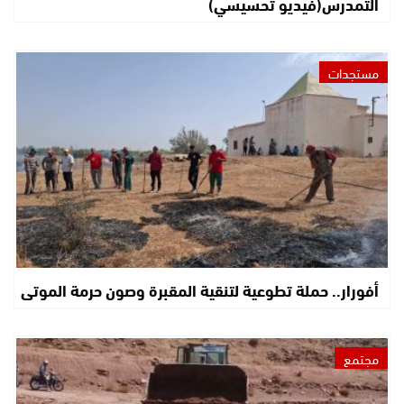
التمدرس(فيديو تحسيسي)
مستجدات
أفورار.. حملة تطوعية لتنقية المقبرة وصون حرمة الموتى
مجتمع