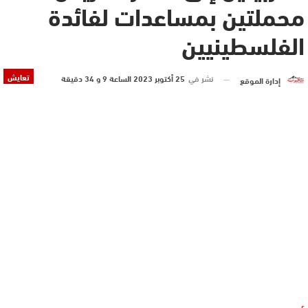
محملتين بمساعدات لفائدة
الفلسطينيين
تعايش
نشر في
25 أكتوبر 2023 الساعة 9 و 34 دقيقة
إدارة الموقع