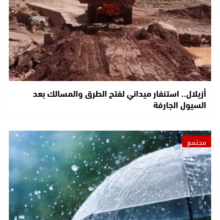
أزيلال.. استنفار ميداني لفتح الطرق والمسالك بعد
السيول الجارفة
مجتمع