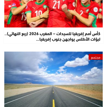
كأس أمم إفريقيا للسيدات – المغرب 2026 (ربع النهائي)..
لبؤات الأطلس يواجهن جنوب إفريقيا…
مجتمع