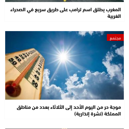
المغرب يطلق اسم ترامب على طريق سريع في الصحراء
الغربية
مجتمع
موجة حر من اليوم الأحد إلى الثلاثاء بعدد من مناطق
المملكة (نشرة إنذارية)