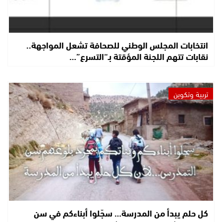
انتخابات المجلس الوطني للصحافة تشعل المواجهة..
نقابات تتهم اللجنة المؤقتة بـ“التسرع”…
تربية وتكوين
كل حلم يبدأ من المدرسة… سجّلوا أبناءكم في سن