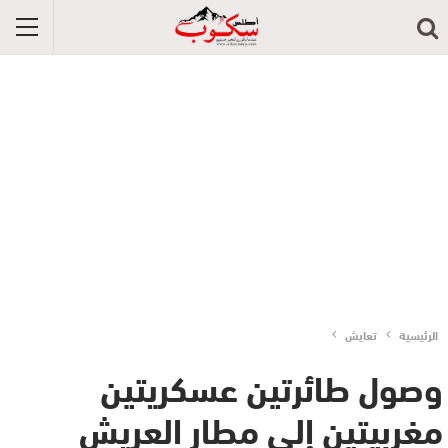
الرئيسية
تعايش
وصول طائرتين عسكريتين
مغربيتين إلى مطار العريش