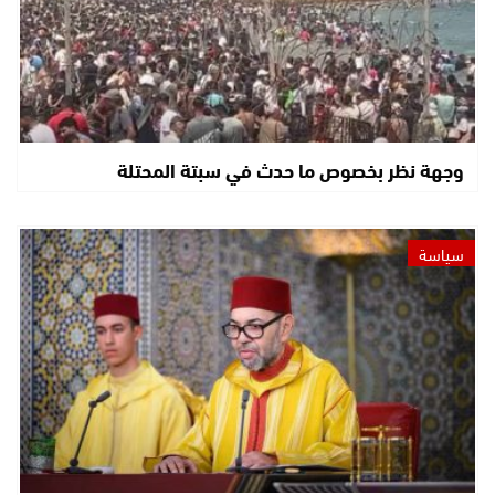
وجهة نظر بخصوص ما حدث في سبتة المحتلة
سياسة