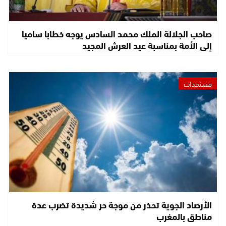
صاحب الجلالة الملك محمد السادس يوجه خطابا ساميا
إلى الأمة بمناسبة عيد العرش المجيد
مستجدات
الأرصاد الجوية تحذر من موجة حر شديدة تضرب عدة
مناطق بالمغرب