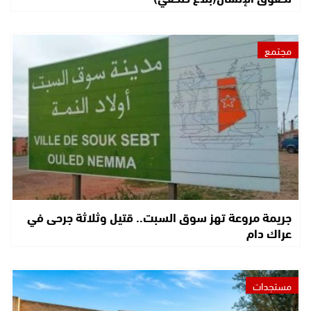
مجتمع
جريمة مروعة تهز سوق السبت.. قتيل وثلاثة جرحى في
عراك دام
مستجدات