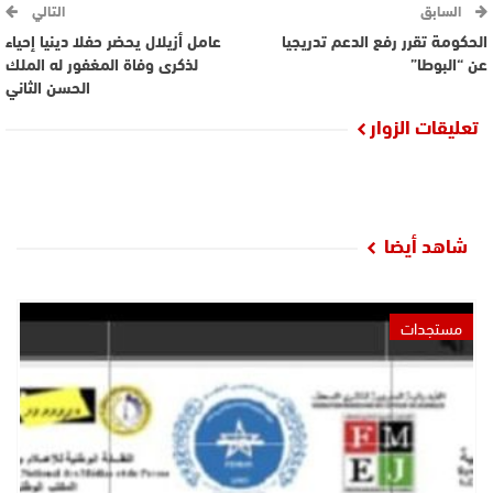
السابق
التالي
الحكومة تقرر رفع الدعم تدريجيا
عامل أزيلال يحضر حفلا دينيا إحياء
عن “البوطا”
لذكرى وفاة المغفور له الملك
الحسن الثاني
تعليقات الزوار
شاهد أيضا
مستجدات