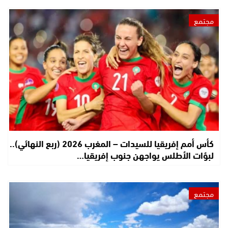
مجتمع
كأس أمم إفريقيا للسيدات – المغرب 2026 (ربع النهائي)..
لبؤات الأطلس يواجهن جنوب إفريقيا…
مجتمع