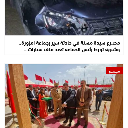
مصـ.رع سيدة مسنة في حادثة سير بجماعة امزورة..
وشبهة تورط رئيس الجماعة تعيد ملف سيارات…
مجتمع