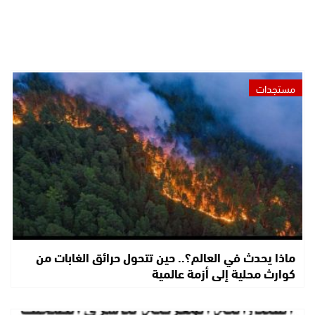
مستجدات
ماذا يحدث في العالم؟.. حين تتحول حرائق الغابات من
كوارث محلية إلى أزمة عالمية