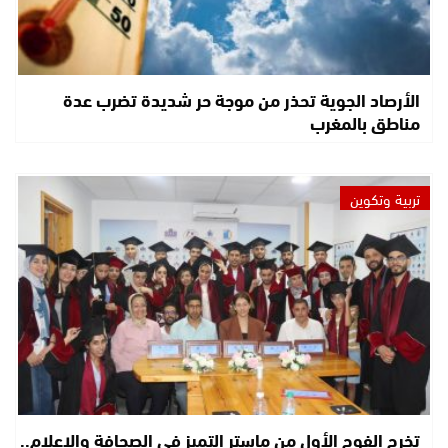
الأرصاد الجوية تحذر من موجة حر شديدة تضرب عدة
مناطق بالمغرب
تربية وتكوين
تخرج الفوج الأول من ماستر التميز في الصحافة والإعلام..