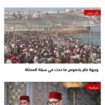
رأي خاص
وجهة نظر بخصوص ما حدث في سبتة المحتلة
سياسة