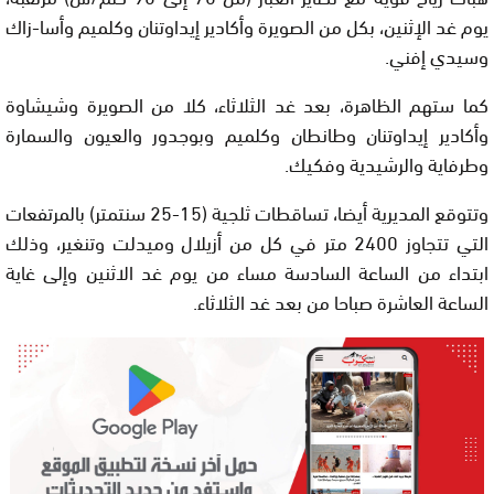
يوم غد الإثنين، بكل من الصويرة وأكادير إيداوتنان وكلميم وأسا-زاك
وسيدي إفني.
كما ستهم الظاهرة، بعد غد الثلاثاء، كلا من الصويرة وشيشاوة
وأكادير إيداوتنان وطانطان وكلميم وبوجدور والعيون والسمارة
وطرفاية والرشيدية وفكيك.
وتتوقع المديرية أيضا، تساقطات ثلجية (15-25 سنتمتر) بالمرتفعات
التي تتجاوز 2400 متر في كل من أزيلال وميدلت وتنغير، وذلك
ابتداء من الساعة السادسة مساء من يوم غد الاثنين وإلى غاية
الساعة العاشرة صباحا من بعد غد الثلاثاء.