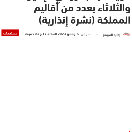
والثلاثاء بعدد من أقاليم
المملكة (نشرة إنذارية)
مستجدات
نشر في
5 نوفمبر 2023 الساعة 17 و 03 دقيقة
إدارة الموقع