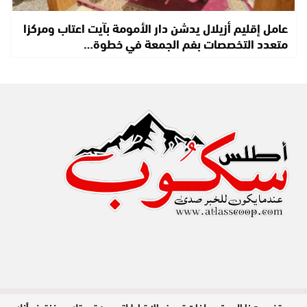
عامل إقليم أزيلال يدشن دار الأمومة بآيت اعتاب ومركزا
متعدد التخصصات بفم الجمعة في خطوة…