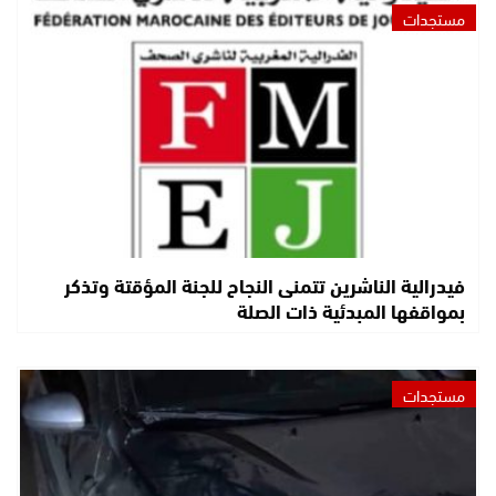
مستجدات
فيدرالية الناشرين تتمنى النجاح للجنة المؤقتة وتذكر
بمواقفها المبدئية ذات الصلة
مستجدات