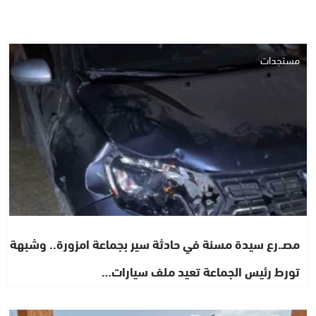
مستجدات
مصـ.رع سيدة مسنة في حادثة سير بجماعة امزورة.. وشبهة
تورط رئيس الجماعة تعيد ملف سيارات…