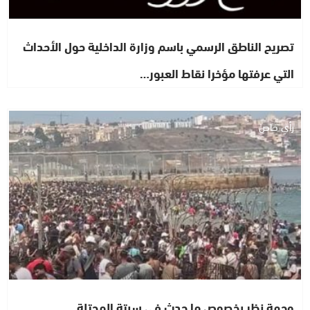
تصريح الناطق الرسمي باسم وزارة الداخلية حول الأحداث
التي عرفتها مؤخرا نقاط العبور…
رأي خاص
وجهة نظر بخصوص ما حدث في سبتة المحتلة