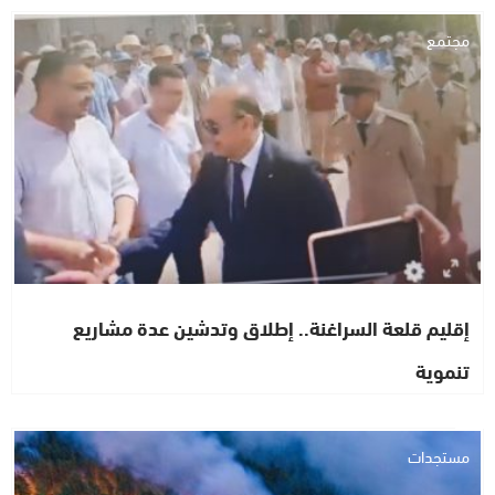
مجتمع
إقليم قلعة السراغنة.. إطلاق وتدشين عدة مشاريع
تنموية
مستجدات