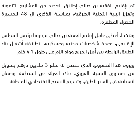
تم بإقليم الفقيه بن صالح، إطلاق العديد من المشاريع التنموية
وتعزيز البنية التحتية الطرقية، بمناسبة الذكرى ال 48 للمسيرة
الخضراء المظفرة.
وهكذا، أعطى عامل إقليم الفقيه بن صالح، مرفوقا برئيس المجلس
الإقليمي، وعدة شخصيات مدنية وعسكرية، انطلاقة أشغال بناء
الطريق الرابطة بين أهل المربع وواد الزم على طول 4.1 كلم.
ويروم هذا المشروع، الذي خصص له مبلغ 3 ملايين درهم بتمويل
من صندوق التنمية القروي، فك العزلة عن المنطقة وضمان
انسيابية في السير الطرق، وتسريع النسيج الاقتصادي للمنطقة.