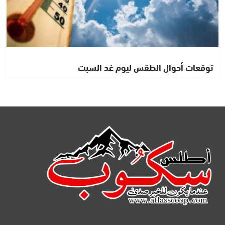
توقعات أحوال الطقس ليوم غد السبت