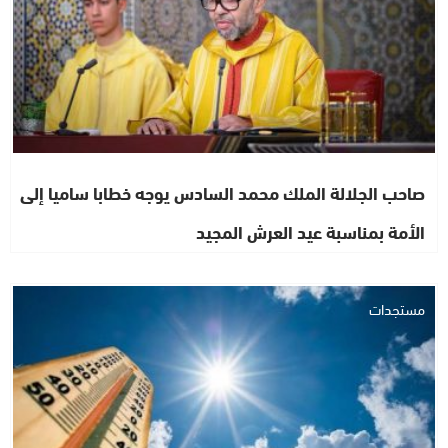
صاحب الجلالة الملك محمد السادس يوجه خطابا ساميا إلى
الأمة بمناسبة عيد العرش المجيد
مستجدات