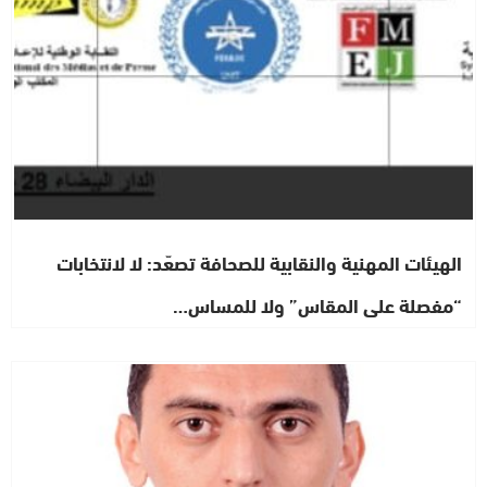
الهيئات المهنية والنقابية للصحافة تصعّد: لا لانتخابات
“مفصلة على المقاس” ولا للمساس…
رأي خاص