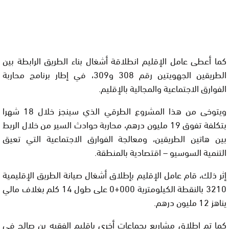
كما أعطى عامل الإقليم انطلاقة أشغال بناء الطريق الرابطة بين
الطريقين الجهويتين رقم 308 و309، في إطار برنامج محاربة
الفوارق الاجتماعية والمجالية بالإقليم.
ويتوخى من هذا المشروع الطرقي الذي سينجز خلال 18 شهرا
بتكلفة تفوق 19 مليون درهم، محاربة حوادث السير من خلال الربط
بين هاتين الطريقين، ومعالجة الفوارق الاجتماعية التي تعيق
التنمية السوسيو – اقتصادية بالمنطقة.
إثر ذلك، قام عامل الإقليم بإطلاق أشغال صيانة الطريق الإقليمية
3210 بالنقطة الكيلومترية 000+0 على طول 14 كلم بغلاف مالي
يناهز 12 مليون درهم.
كما تم إطلاق مشاريع بجماعات أخرى بإقليم الفقيه بن صالح في