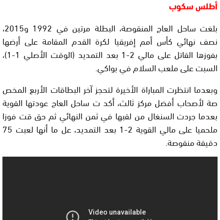
أطلس سكوب
بلغت ساحل العاج المنقوصة، البطلة مرتين في 1992 و2015،
نصف نهائي كأس أمم إفريقيا لكرة القدم المقامة على أرضها
بفوزها القاتل على مالي 2-1 بعد التمديد (الوقت الأصلي 1-1)،
السبت على ملعب السلام في بواكي.
وبعدما انتظرت المباراة الأخيرة لتحجز آخر البطاقات الأربع المخص
صة لأصحاب أفضل مركز ثالث، أكد ت ساحل العاج عودتها القوية
بعدما جردت السنغال من لقبها في ثمن النهائي ثم حق قت فوزا
ملحميا على مالي القوية 2-1 بعد التمديد، عل ما أنها لعبت 75
دقيقة منقوصة.