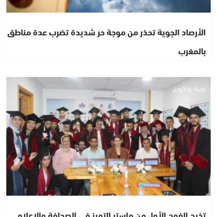
الأرصاد الجوية تحذر من موجة حر شديدة تضرب عدة مناطق
بالمغرب
تربية وتكوين
تخرج الفوج الأول من ماستر التميز في الصحافة والإعلام..