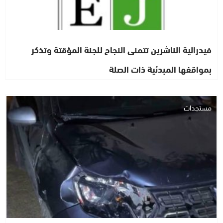
فيدرالية الناشرين تتمنى النجاح للجنة المؤقتة وتذكر
بمواقفها المبدئية ذات الصلة
مستجدات