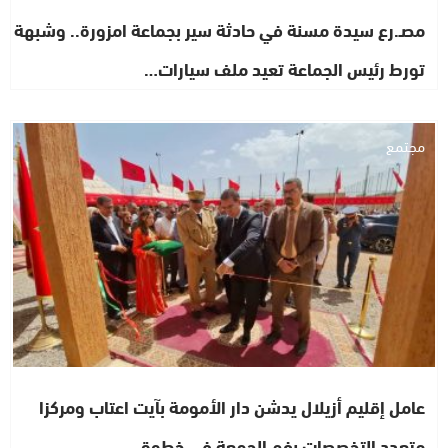
مصـ.رع سيدة مسنة في حادثة سير بجماعة امزورة.. وشبهة
تورط رئيس الجماعة تعيد ملف سيارات…
مجتمع
عامل إقليم أزيلال يدشن دار الأمومة بآيت اعتاب ومركزا
متعدد التخصصات بفم الجمعة في خطوة…