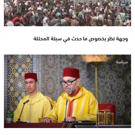
وجهة نظر بخصوص ما حدث في سبتة المحتلة
سياسة