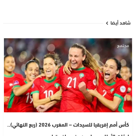
شاهد أيضا
مجتمع
كأس أمم إفريقيا للسيدات – المغرب 2026 (ربع النهائي)..
لبؤات الأطلس يواجهن جنوب إفريقيا…