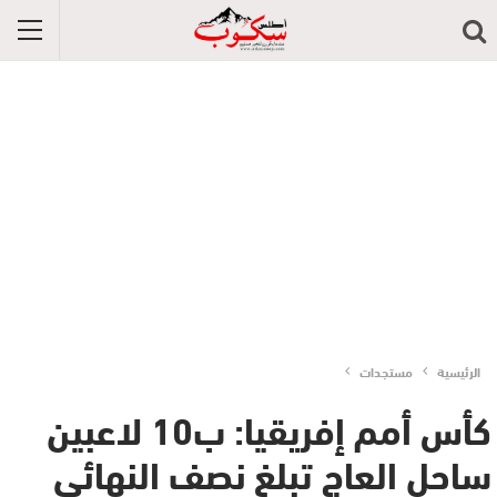
الرئيسية
مستجدات
كأس أمم إفريقيا: ب10 لاعبين
ساحل العاج تبلغ نصف النهائي