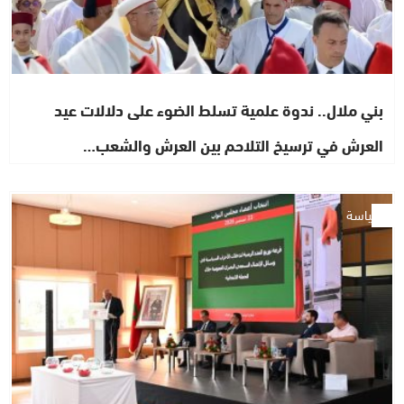
بني ملال.. ندوة علمية تسلط الضوء على دلالات عيد
العرش في ترسيخ التلاحم بين العرش والشعب…
سياسة