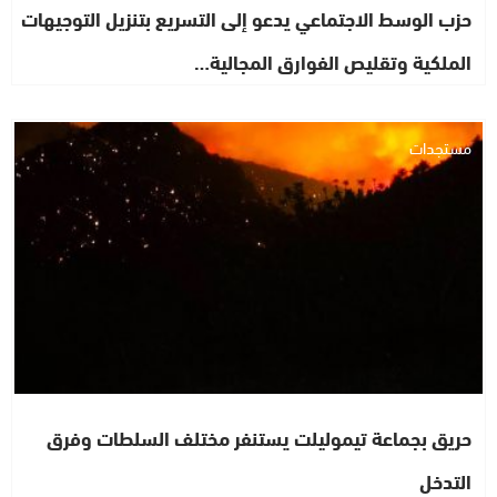
حزب الوسط الاجتماعي يدعو إلى التسريع بتنزيل التوجيهات
الملكية وتقليص الفوارق المجالية…
مستجدات
حريق بجماعة تيموليلت يستنفر مختلف السلطات وفرق
التدخل