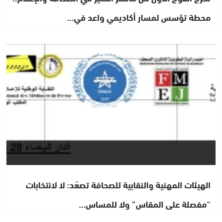
محطة تؤسس لمسار أكاديمي واعد في…
مجتمع
الهيئات المهنية والنقابية للصحافة تصعّد: لا لانتخابات
“مفصلة على المقاس” ولا للمساس…