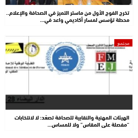
تخرج الفوج الأول من ماستر التميز في الصحافة والإعلام..
محطة تؤسس لمسار أكاديمي واعد في…
مجتمع
الهيئات المهنية والنقابية للصحافة تصعّد: لا لانتخابات
“مفصلة على المقاس” ولا للمساس…