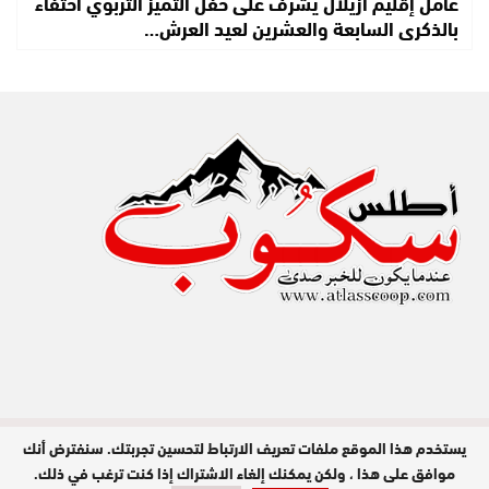
عامل إقليم أزيلال يشرف على حفل التميز التربوي احتفاء
بالذكرى السابعة والعشرين لعيد العرش…
يستخدم هذا الموقع ملفات تعريف الارتباط لتحسين تجربتك. سنفترض أنك
مدير النشر : عبد الله عزي / جميع الحقوق
محفوظة © 2026
موافق على هذا ، ولكن يمكنك إلغاء الاشتراك إذا كنت ترغب في ذلك.