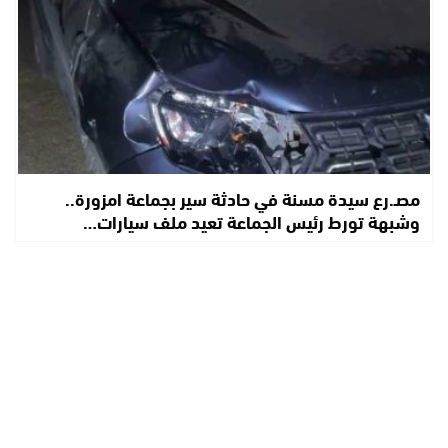
مصـ.رع سيدة مسنة في حادثة سير بجماعة امزورة..
وشبهة تورط رئيس الجماعة تعيد ملف سيارات…