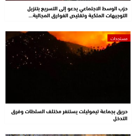
حزب الوسط الاجتماعي يدعو إلى التسريع بتنزيل
التوجيهات الملكية وتقليص الفوارق المجالية…
مستجدات
حريق بجماعة تيموليلت يستنفر مختلف السلطات وفرق
التدخل