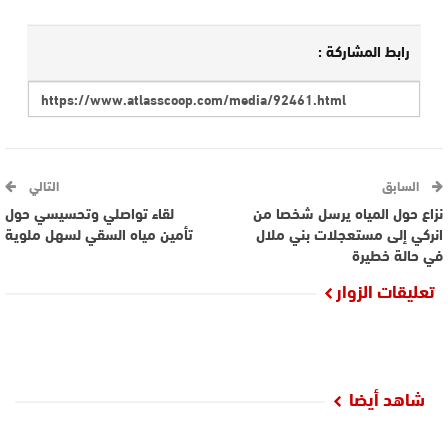
رابط المشاركة :
السابق
التالي
نزاع حول المياه يرسل شخصا من
لقاء تواصلي وتحسيسي حول
انركي إلى مستعجلات بني ملال
تأمين مياه السقي لسهل ملوية
في حالة خطيرة
تعليقات الزوار
شاهد أيضا