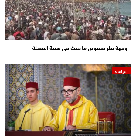
وجهة نظر بخصوص ما حدث في سبتة المحتلة
سياسة