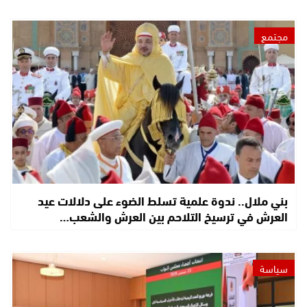
مجتمع
بني ملال.. ندوة علمية تسلط الضوء على دلالات عيد
العرش في ترسيخ التلاحم بين العرش والشعب…
سياسة