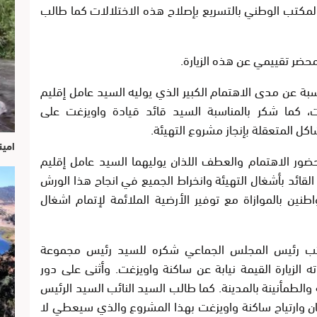
المكتب الوطني بالتسريع بإصلاح هذه الاختلالات كما طالب
محضر تقييمي عن هذه الزيارة.
ة عن مدى الاهتمام الكبير الذي يوليه السيد عامل إقليم
ت، كما شكر بالمناسبة السيد قائد قيادة واويزغت على
اكل المتعقلة بإنجاز مشروع التهيئة.
امين
حضور الاهتمام والعطف اللذان يوليهما السيد عامل إقليم
القائد بأشغال التهيئة وانخراط الجميع في انجاح هذا الورش
نين بالموازاة مع توفير الأرضية الملائمة لإتمام اشغال
ائب رئيس المجلس الجماعي شكره للسيد رئيس مجموعة
الزيارة القيمة نيابة عن ساكنة واويزغت. وأثنى على دور
الطمأنينة بالمدينة. كما طالب السيد النائب السيد الرئيس
ان وارتياح ساكنة واويزغت بهذا المشروع والذي سيعطي لا