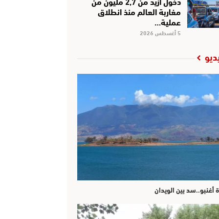
دخول أزيد من 2,7 مليون من
مغاربة العالم منذ انطلاق
عملية…
5 أغسطس 2026
ديو
ة أغنبو..سد بين الويدان