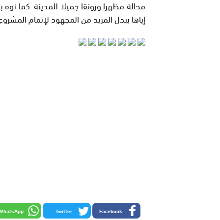
محالة مظهرا ورونقا جميلا للمدينة. كما نوه 
إياها ببدل المزيد من المجهود لإتمام المشر
WhatsApp
Twitter
Facebook