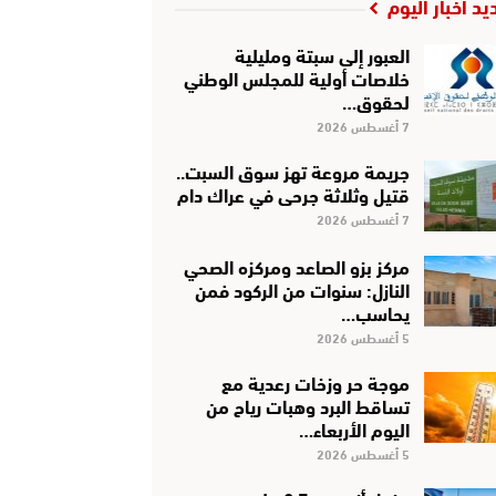
يد أخبار اليوم
العبور إلى سبتة ومليلية
خلاصات أولية للمجلس الوطني
لحقوق…
7 أغسطس 2026
جريمة مروعة تهز سوق السبت..
قتيل وثلاثة جرحى في عراك دام
7 أغسطس 2026
مركز بزو الصاعد ومركزه الصحي
النازل: سنوات من الركود فمن
يحاسب…
5 أغسطس 2026
موجة حر وزخات رعدية مع
تساقط البرد وهبات رياح من
اليوم الأربعاء…
5 أغسطس 2026