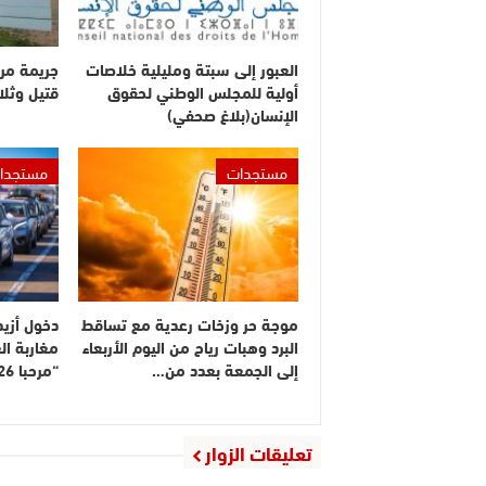
العبور إلى سبتة ومليلية خلاصات
جريمة مر
أولية للمجلس الوطني لحقوق
قتيل وثلا
الإنسان(بلاغ صحفي)
مستجدات
مستجدا
موجة حر وزخات رعدية مع تساقط
البرد وهبات رياح من اليوم الأربعاء
مغاربة ال
إلى الجمعة بعدد من…
“مرحبا 2026”
تعليقات الزوار