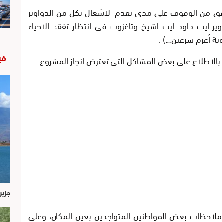
افق من الوقوف على مدى تقدم الاشغال بكل من الدواوير
ير ايت داود ايت اشيخ وتاغزوت في انتظار تفقد الاحياء
اوية أغرم سرغين…) .
في
بالاطلاع على بعض المشاكل التي تعترض انجاز المشروع.
جزير
ملاحظات بعض المواطنين المتواجدين بعين المكان، وعلى