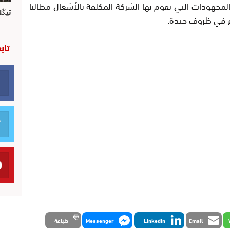
بالمجهودات التي تقوم بها الشركة المكلفة بالأشغال مطالبا
تيڭل
وع في ظروف جيدة.
تاب
Email
LinkedIn
Messenger
طباعة