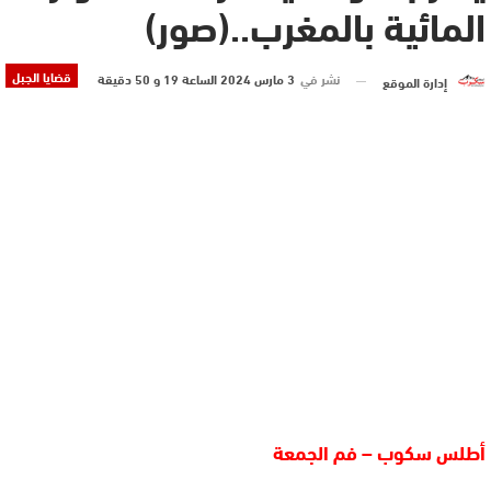
المائية بالمغرب..(صور)
قضايا الجبل
نشر في
3 مارس 2024 الساعة 19 و 50 دقيقة
إدارة الموقع
أطلس سكوب – فم الجمعة