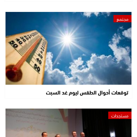
مجتمع
توقعات أحوال الطقس ليوم غد السبت
مستجدات