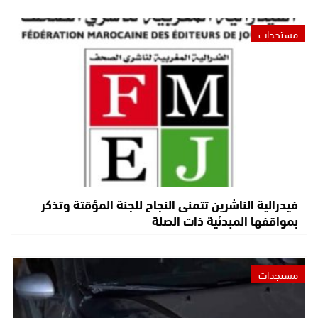
مستجدات
فيدرالية الناشرين تتمنى النجاح للجنة المؤقتة وتذكر
بمواقفها المبدئية ذات الصلة
مستجدات