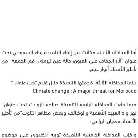
أما المداخلة الثانية، فكانت من إلقاء التلميذة رجاء السعودي تحت
عنوان “آثار الجفاف على العيون، حالة عين تيرمزي، فم الجمعة” من
تأطير الأستاذ أنوار عجم.
بينما المداخلة الثالثة، قدمتها التلميذة منال غلام تحت عنوان ”
Climate change : A major threat for Morocco
فيما جاءت المداخلة الرابعة للتلميذة صالحة الزوايت تحت عنوان”
نهر واد العبيد الأهمية والوظائف وبعض مظاهر التلوث”من تأطير
الأستاذ سفيان الزراعي؛
وركزت المداخلة الخامسة التلميذة تورية الكلاوي على موضوع