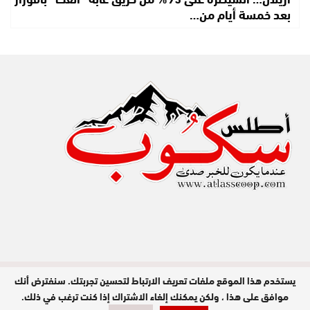
بعد خمسة أيام من…
يستخدم هذا الموقع ملفات تعريف الارتباط لتحسين تجربتك. سنفترض أنك
مدير النشر : عبد الله عزي / جميع الحقوق
محفوظة © 2026
موافق على هذا ، ولكن يمكنك إلغاء الاشتراك إذا كنت ترغب في ذلك.