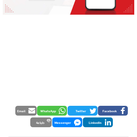
Email
WhatsApp
Twitter
Facebook
LinkedIn
Messenger
طباعة