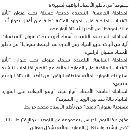
خصوصا”من تأطير الأستاذ ابراهيم لمتيوي؛
المداخلة الخامسة: التلميذة خديجة عسيلة تحت عنوان “تأثير
التغيرات المناخية على الموارد المائية “حالة عين أغبال بدوار أيت
مالك نموذجا” من تأطير الأستاذ أنوار عجم؛
المداخلة السادسة: التلميذة أسماء أعريب تحت عنوان “المطفيات
آلية من آليات تدبير المياه زمن الندرة فم الجمعة نموذجا” من تأطير
الأستاذ سفيان الزراعي؛
المداخلة السابعة: التلميذة شيماء مبروك تحت عنوان: “تأثير
التغيرات المناخية على الموارد المائية مع تقديم اقتراحات لترشيد
استهلاك الموارد المائية بمنطقة ابراغن” من تأطير الأستاذ ابراهيم
لمتيوي؛
المداخلة الثامنة: الأستاذ أنوار عجم “وقع الجفاف على الموارد
المائية، حالة سد بين الويدان، المغرب”؛
مسرحية بعنوان” تاغنجا” من تأطير الأستاذ محمد مرابط.
وخرج هذا اليوم الدراسي بمجموعة من التوصيات والإقتراحات التي
تخص ترشيد واستغلال الموارد المائية بشكل معقلن.