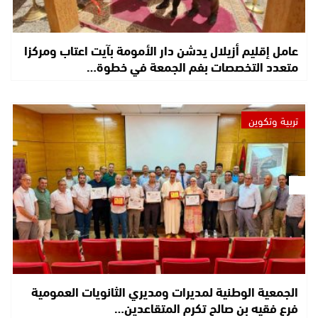
عامل إقليم أزيلال يدشن دار الأمومة بآيت اعتاب ومركزا
متعدد التخصصات بفم الجمعة في خطوة…
تربية وتكوين
الجمعية الوطنية لمديرات ومديري الثانويات العمومية
فرع فقيه بن صالح تكرم المتقاعدين…