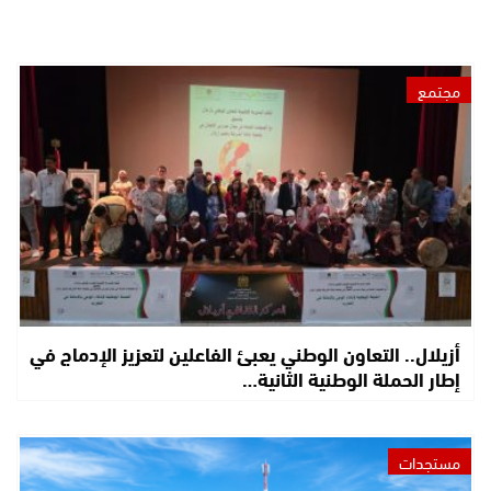
مجتمع
أزيلال.. التعاون الوطني يعبئ الفاعلين لتعزيز الإدماج في
إطار الحملة الوطنية الثانية…
مستجدات