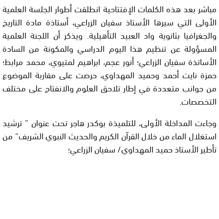
مباشر بعد هذه الكلمات الإفتتاحية انطلقت أطوار الجلسة العلمية
الأولى التي سيرها الأستاذ سفيان الزراعي، أستاذة مادة التاريخ
والجغرافيا بثانوية واد العبيد التأهيلية. ويذكر أن اللجنة العلمية
المسؤولة عن تنظيم هذا اليوم الدراسي والمكونة من السادة
الأساتذة سفيان الزراعي؛ أنور عجم، ابراهيم لمتيوي، محمد مرابط؛
حمزة نايت أحمد وحميد المهداوي، حرصت على مقاربة الموضوع
من جوانب متعددة في إطار تلاحق العلوم والانفتاح على مختلف
التخصصات.
وجاءت المداخلة الأولى، للتلميذة بوكدر هاجر تحت عنوان ” ترشيد
استغلال الماء من خلال القرآن الكريم والحديث النبوي الشريف” من
تأطير الأستاذ حميد المهداوي/ سفيان الزراعي؛