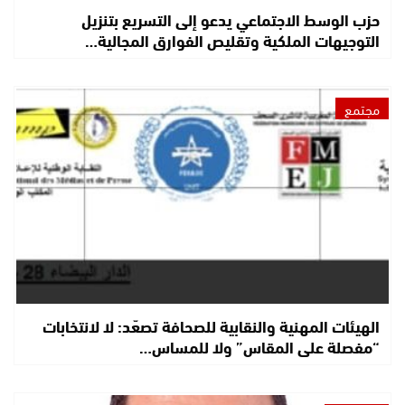
حزب الوسط الاجتماعي يدعو إلى التسريع بتنزيل
التوجيهات الملكية وتقليص الفوارق المجالية…
مجتمع
الهيئات المهنية والنقابية للصحافة تصعّد: لا لانتخابات
“مفصلة على المقاس” ولا للمساس…