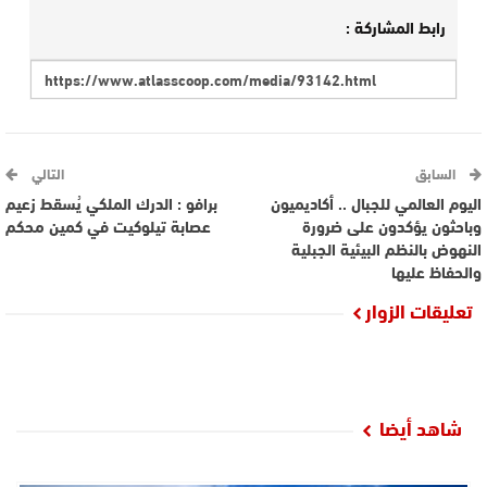
رابط المشاركة :
السابق
التالي
اليوم العالمي للجبال .. أكاديميون
برافو : الدرك الملكي يُسقط زعيم
وباحثون يؤكدون على ضرورة
عصابة تيلوكيت في كمين محكم
النهوض بالنظم البيئية الجبلية
والحفاظ عليها
تعليقات الزوار
شاهد أيضا