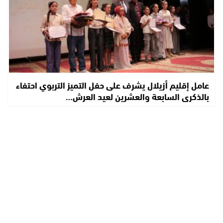
عامل إقليم أزيلال يشرف على حفل التميز التربوي احتفاء
بالذكرى السابعة والعشرين لعيد العرش…