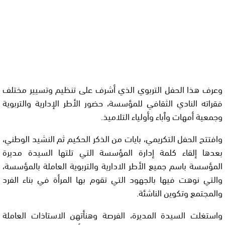
وعرف هذا الحفل التربوي الذي أشرف على تنظيم وتسيير مختلف
فقراته النادي الثقافي للمؤسسة، حضور الأطر الإدارية والتربوية
وجمعية أمهات وٱباء وأولياء التلاميذ.
وافتتح الحفل التكريمي، بايات من الذكر الحكيم ثم النشيد الوطني،
بعدها إلقاء كلمة إدارة المؤسسة التي تلتها السيدة مديرة
المؤسسة باسم جميع الأطر الادارية والتربوية العاملة بالمؤسسة،
والتي نوهت فيها بالجهود التي تقوم بها المرأة في بناء الفرد
والمجتمع وتكوين الناشئة.
واستغلت السيدة المديرة، الفرصة وهنأتهن الاستاذات العاملة