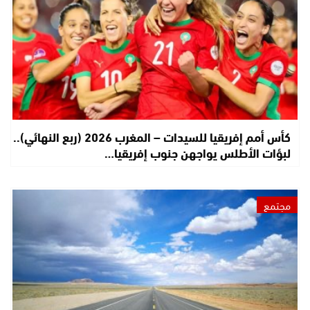
كأس أمم إفريقيا للسيدات – المغرب 2026 (ربع النهائي)..
لبؤات الأطلس يواجهن جنوب إفريقيا…
مجتمع