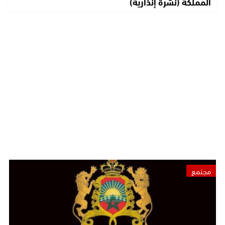
المملكة (نشرة إنذارية)
مجتمع