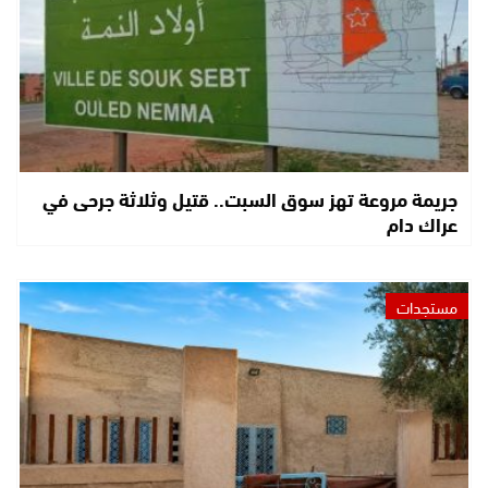
جريمة مروعة تهز سوق السبت.. قتيل وثلاثة جرحى في
عراك دام
مستجدات