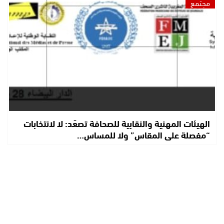
مجتمع
الهيئات المهنية والنقابية للصحافة تصعّد: لا لانتخابات
“مفصلة على المقاس” ولا للمساس…