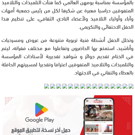
بالمؤسسة بمناسبة يومهن العالمي كما هنأت التلميذات والتلاميذ
المتفوقين دراسيا معبرة عن شكرها لكل من رئيس جمعية أمهات
وآباء وأولياء التلاميذ ولأعضاء النادي الثقافي، على تنظيم هذا
الحفل الاحتفائي والتكريمي.
وتخلل الحفل أنشطة فنية تربوية متنوعة من عروض ومسرحيات
وأناشيد، استمتع بها الحاضرون وتفاعلوا مع مختلف فقراته، ليتم
في الختام تقديم جوائز و شواهد تقديرية لأستاذات المؤسسة
والتلميذات والتلاميذ المتفوقين اعترافا وتقديرا لمسيرتهم الحافلة
بالعطاء والتفاني في الاجتهاد.