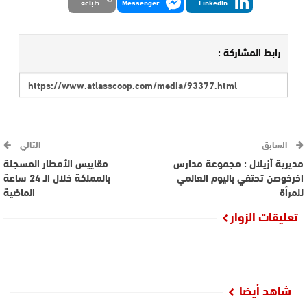
LinkedIn
Messenger
طباعة
رابط المشاركة :
السابق
التالي
مديرية أزيلال : مجموعة مدارس
مقاييس الأمطار المسجلة
اخرخوصن تحتفي باليوم العالمي
بالمملكة خلال الـ 24 ساعة
للمرأة
الماضية
تعليقات الزوار
شاهد أيضا