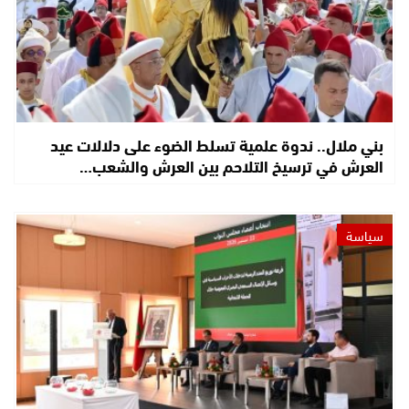
بني ملال.. ندوة علمية تسلط الضوء على دلالات عيد
العرش في ترسيخ التلاحم بين العرش والشعب…
سياسة