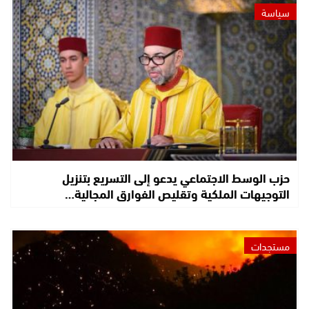
سياسة
حزب الوسط الاجتماعي يدعو إلى التسريع بتنزيل
التوجيهات الملكية وتقليص الفوارق المجالية…
مستجدات