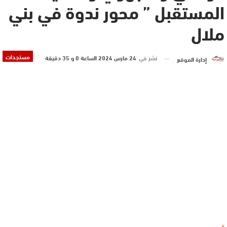
المستقبل ” محور ندوة في بني
ملال
مستجدات
نشر في
24 مارس 2024 الساعة 0 و 35 دقيقة
إدارة الموقع