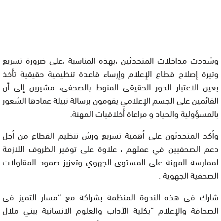
وشددت مداخلات المتحدثين ،بهذه المناسبة ،على ضرورة تسريع
وتيرة إصلاح قطاع الإعلام وإرساء قاعدة تنظيمية حقيقية تأخذ
بعين الاعتبار الدور الحقيقي المنوط بالصحفي، مشيرين إلى أن
القائمين على الجسم الإعلامي يقومون برسالة نبيلة عمادها الشعور
بالمسؤولية والحياد و مراعاة أخلاقيات المهنة.
وأكد المتحدثون على أهمية تسريع ورش تنظيم القطاع من أجل
دعم الصحفيين في عملهم ، علاوة على توفير الظروف اللازمة
لممارسة المهنة على المستوى الجهوي وتعزيز صمود المقاولات
الصحفية الجهوية .
شارك في هذه الندوة المنظمة بشراكة مع “مسار التميز في
الصحافة والإعلام “بكلية الآداب والعلوم الانسانية ببني ملال