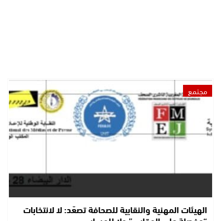
مجتمع
الهيئات المهنية والنقابية للصحافة تصعّد: لا لانتخابات
“مفصلة على المقاس” ولا للمساس…