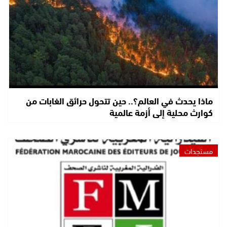
ماذا يحدث في العالم؟.. حين تتحول حرائق الغابات من
كوارث محلية إلى أزمة عالمية
مستجدات