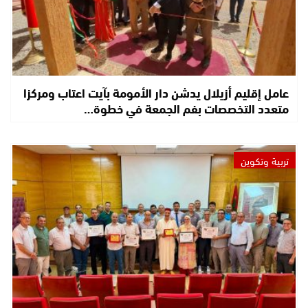
عامل إقليم أزيلال يدشن دار الأمومة بآيت اعتاب ومركزا
متعدد التخصصات بفم الجمعة في خطوة…
تربية وتكوين