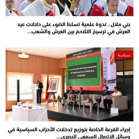
بني ملال.. ندوة علمية تسلط الضوء على دلالات عيد
العرش في ترسيخ التلاحم بين العرش والشعب…
سياسة
إجراء القرعة الخاصة بتوزيع تدخلات الأحزاب السياسية في
وسائل الاتصال السمعي البصري…