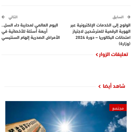
السابق
التالي
الولوج إلى الخدمات الإلكترونية عبر
اليوم العالمي لمحاربة داء السل..
الهوية الرقمية للمترشحين لاجتياز
أربعة أسئلة للأخصائية في
امتحانات البكالوريا – دورة 2024
الأمراض الصدرية إلهام السنتيسي
(وزارة)
تعليقات الزوار
شاهد أيضا
مجتمع