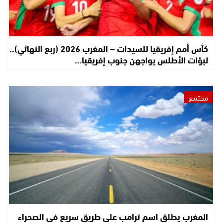
كأس أمم إفريقيا للسيدات – المغرب 2026 (ربع النهائي)..
لبؤات الأطلس يواجهن جنوب إفريقيا…
مجتمع
المغرب يطلق اسم ترامب على طريق سريع في الصحراء