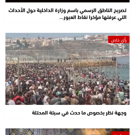
تصريح الناطق الرسمي باسم وزارة الداخلية حول الأحداث
التي عرفتها مؤخرا نقاط العبور…
رأي خاص
وجهة نظر بخصوص ما حدث في سبتة المحتلة
سياسة