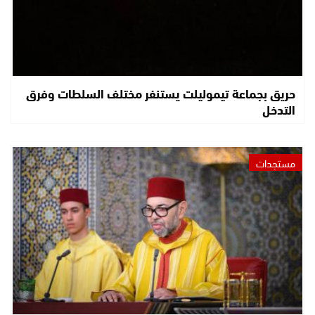
حريق بجماعة تيموليلت يستنفر مختلف السلطات وفرق
التدخل
مستجدات