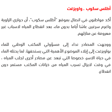
أطلس سكوب ـ واويزغت
أكد مواطنون في اتصال بموقع “أطلس سكوب”، أن دواري الزاوية
واغرم سرغين عاشا أياما بدون ماء، بعد انقطاع المياه لاسباب غير
معروفة عن منازلهم.
ووجهت المصادر نداء إلى مسؤولي المكتب الوطني للماء
بواويزغت إلى إيلاء الموضوع الأهمية التي يستحقها، لما يحتله الماء
في حياة الاسر، خصوصا التي تبعد عن مصادر أخرى لجلب المياه ،
في وقت لايزال تسرب المياه من خزانات المكتب مستمر دون
انقطاع.