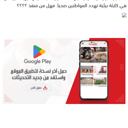
هي كارثة بيئية تهدد المواطنين صحيا
. فهل من منقذ ؟؟؟؟