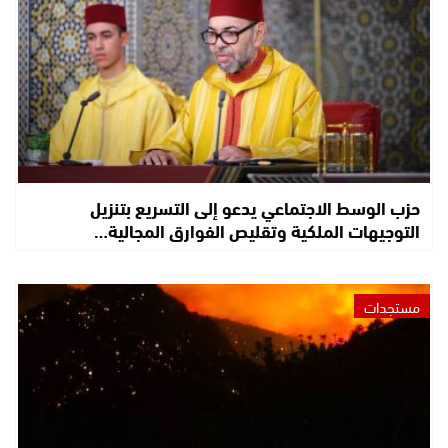
حزب الوسط الاجتماعي يدعو إلى التسريع بتنزيل
التوجيهات الملكية وتقليص الفوارق المجالية…
مستجدات