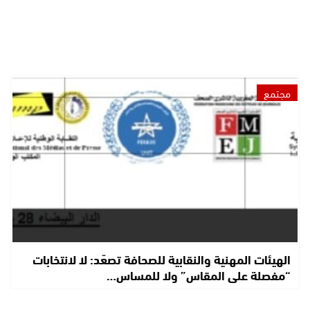
مجتمع
الهيئات المهنية والنقابية للصحافة تصعّد: لا لانتخابات
“مفصلة على المقاس” ولا للمساس…