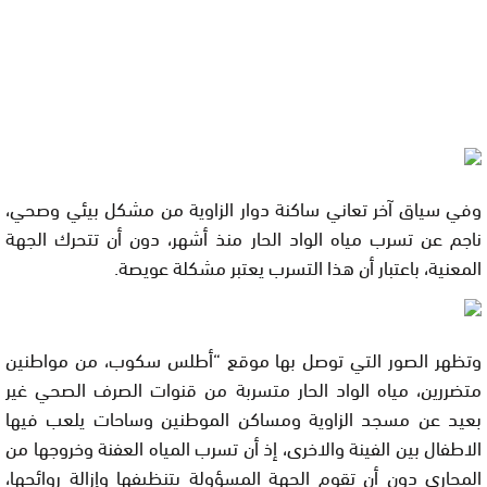
وفي سياق آخر تعاني ساكنة دوار الزاوية من مشكل بيئي وصحي،
ناجم عن تسرب مياه الواد الحار منذ أشهر، دون أن تتحرك الجهة
المعنية، باعتبار أن هذا التسرب يعتبر مشكلة عويصة
.
وتظهر الصور التي توصل بها موقع “أطلس سكوب، من مواطنين
متضررين، مياه الواد الحار متسربة من قنوات الصرف الصحي غير
بعيد عن مسجد الزاوية ومساكن الموطنين وساحات يلعب فيها
الاطفال بين الفينة والاخرى، إذ أن تسرب المياه العفنة وخروجها من
المجاري دون أن تقوم الجهة المسؤولة بتنظيفها وإزالة روائحها،