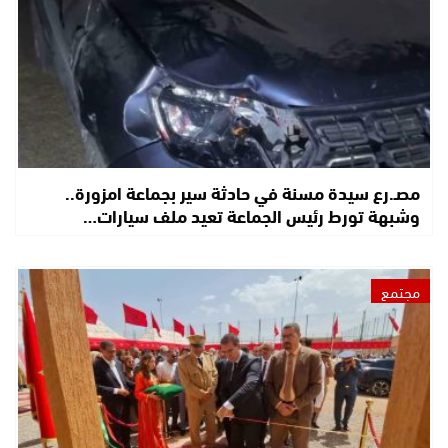
مصـ.رع سيدة مسنة في حادثة سير بجماعة امزورة..
وشبهة تورط رئيس الجماعة تعيد ملف سيارات…
مجتمع