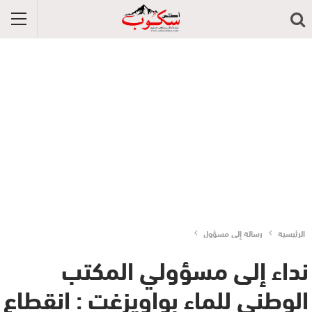
الرئيسية
رسالة إلى مسؤول
نداء إلى مسؤولي المكتب
الوطني للماء بواويزغت : انقطاع