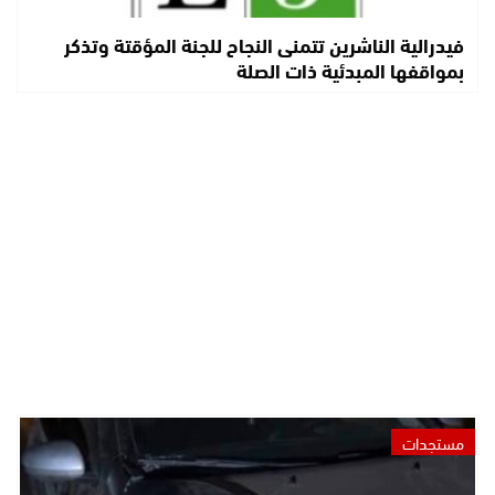
فيدرالية الناشرين تتمنى النجاح للجنة المؤقتة وتذكر
بمواقفها المبدئية ذات الصلة
مستجدات