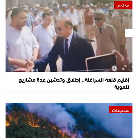
مجتمع
إقليم قلعة السراغنة.. إطلاق وتدشين عدة مشاريع
تنموية
مستجدات