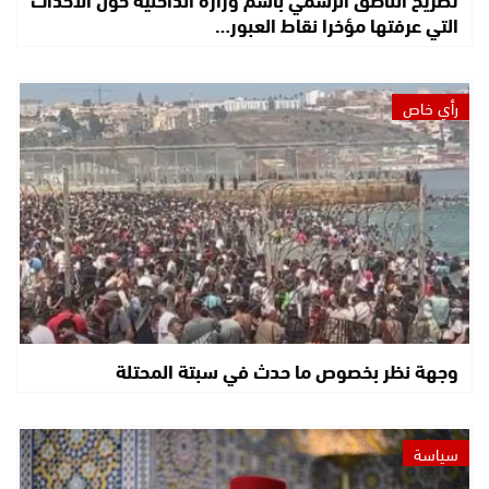
التي عرفتها مؤخرا نقاط العبور…
رأي خاص
وجهة نظر بخصوص ما حدث في سبتة المحتلة
سياسة