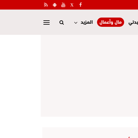
دتي
مال وأعمال
المزيد