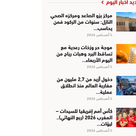
يد أخبار اليوم
مركز بزو الصاعد ومركزه الصحي
النازل: سنوات من الركود فمن
يحاسب…
5 أغسطس 2026
موجة حر وزخات رعدية مع
تساقط البرد وهبات رياح من
اليوم الأربعاء…
5 أغسطس 2026
دخول أزيد من 2,7 مليون من
مغاربة العالم منذ انطلاق
عملية…
5 أغسطس 2026
كأس أمم إفريقيا للسيدات –
المغرب 2026 (ربع النهائي)..
لبؤات…
5 أغسطس 2026