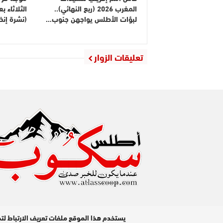
المغرب 2026 (ربع النهائي)..
الثلاثاء 
لبؤات الأطلس يواجهن جنوب…
(نشرة إنذا
تعليقات الزوار
مدير النشر : عبد الله عزي / جميع الحقوق محفوظة © 2026
يستخدم هذا الموقع ملفات تعريف الارتباط لت