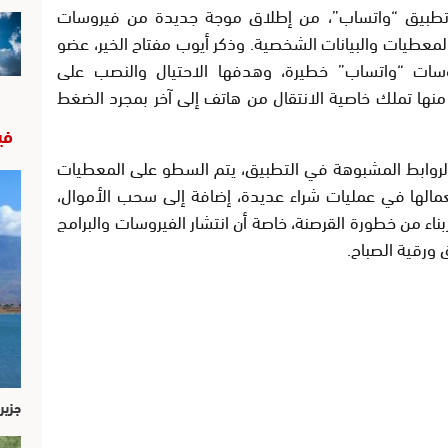
 تطبيق “واتساب”، من إطلاق موجة جديدة من فيروسات
عطيات والبيانات الشخصية. وذكر أيوب مفتاح الخير، عضو
روسات “واتساب” خطيرة، وهدفها الاحتيال والنصب على
منها تملك خاصية الانتقال من هاتف إلى آخر بمجرد الضغط
في
 الروابط المشبوهة في التطبيق، يتم السطو على المعطيات
تعمالها في عمليات شراء عديدة، إضافة إلى سحب الأموال،
اء من خطورة القرصنة، خاصة أن انتشار الفيروسات والبرامج
ورقية الصباح.
جزير