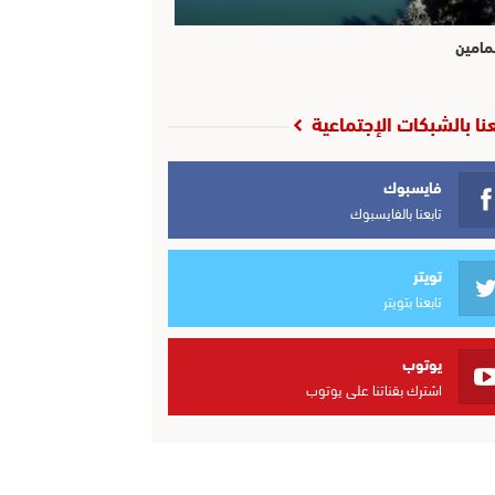
مامين
عنا بالشبكات الإجتماعية
فايسبوك
تابعنا بالفايسبوك
تويتر
تابعنا بتويتر
يوتوب
اشترك بقناتنا على يوتوب