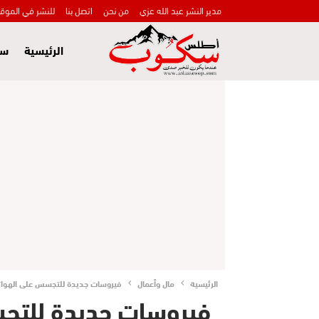
مدير النشر عبد الله عزي
من نحن
اتصل بنا
للنشر في الموق
الرئيسية
سي
الرئيسية
مال وأعمال
فيروسات جديدة للتجسس على الهوات
فيروسات جديدة للتج