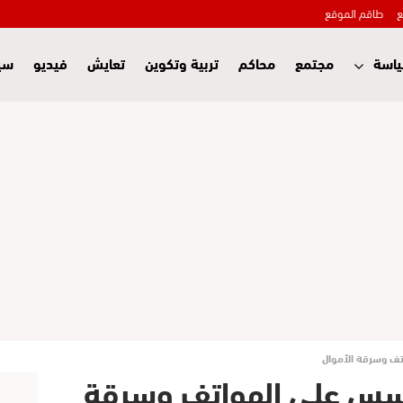
ع
طاقم الموقع
اسة
مجتمع
محاكم
تربية وتكوين
تعايش
فيديو
سي
ف وسرقة الأموال
سس على الهواتف وسرقة