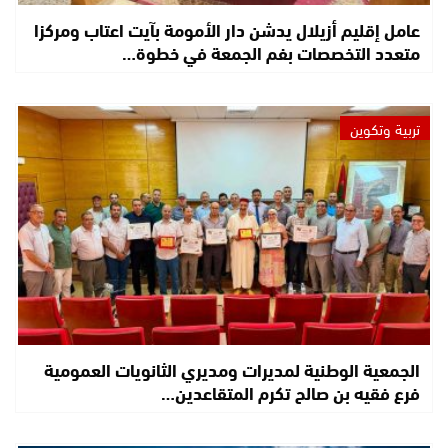
عامل إقليم أزيلال يدشن دار الأمومة بآيت اعتاب ومركزا
متعدد التخصصات بفم الجمعة في خطوة…
تربية وتكوين
الجمعية الوطنية لمديرات ومديري الثانويات العمومية
فرع فقيه بن صالح تكرم المتقاعدين…