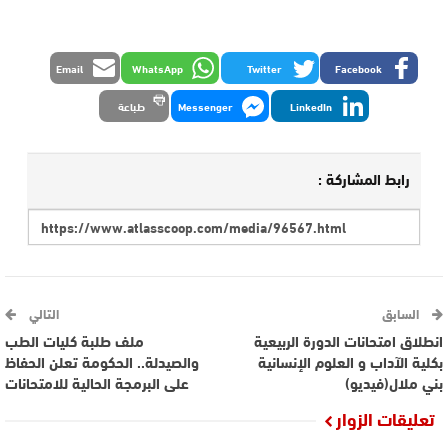
Email
WhatsApp
Twitter
Facebook
LinkedIn
Messenger
طباعة
رابط المشاركة :
السابق
التالي
انطلاق امتحانات الدورة الربيعية
ملف طلبة كليات الطب
بكلية الآداب و العلوم الإنسانية
والصيدلة.. الحكومة تعلن الحفاظ
بني ملال(فيديو)
على البرمجة الحالية للامتحانات
تعليقات الزوار