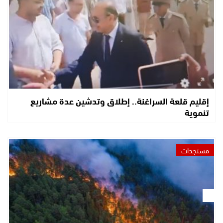
إقليم قلعة السراغنة.. إطلاق وتدشين عدة مشاريع
تنموية
مستجدات