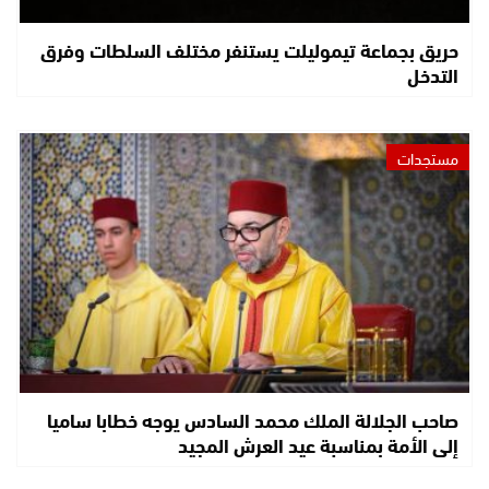
حريق بجماعة تيموليلت يستنفر مختلف السلطات وفرق
التدخل
مستجدات
صاحب الجلالة الملك محمد السادس يوجه خطابا ساميا
إلى الأمة بمناسبة عيد العرش المجيد