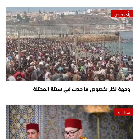
رأي خاص
وجهة نظر بخصوص ما حدث في سبتة المحتلة
سياسة