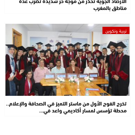
الأرصاد الجوية تحذر من موجة حر شديدة تضرب عدة
مناطق بالمغرب
تربية وتكوين
تخرج الفوج الأول من ماستر التميز في الصحافة والإعلام..
محطة تؤسس لمسار أكاديمي واعد في…