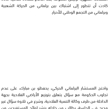
كادت أن تتطور إلى اشتباك بين برلماني من الحركة الشعبية
وبرلماني من التجمع الوطني للأحرار.
واحتج المستشار البرلماني الحركي، يحفظو بن مبارك، على عدم
تجاوب الحكومة مع سؤال يتعلق بتوزيع الأراضي الفلاحية بجهة
الداخلة من طرف وكالة التنمية الفلاحية، وشرع في تلاوة سؤال غير
مدرج في الجلسة، يطالب من خلاله بنشر لوائح المستفيدين من