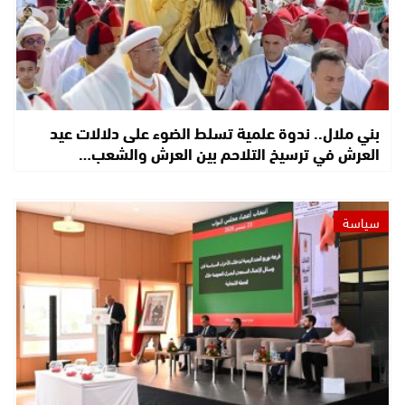
بني ملال.. ندوة علمية تسلط الضوء على دلالات عيد
العرش في ترسيخ التلاحم بين العرش والشعب…
سياسة