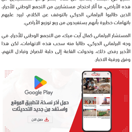
هذه الأراضي، ما أثار احتجاج مستشارين من التجمع الوطني للأحرار،
الذين طالبوا البرلماني الحركي بالتوقف عن الكلام، ليرد عليهم
باتهامات خطيرة بأنهم يستفيدون من ريع توزيع الأراضي.
المستشار البرلماني كمال آيت ميك، من التجمع الوطني للأحرار، في
وجه البرلماني الحركي، طالبا منه سحب هذه الاتهامات، لكن هذا
الأخير رفض ذلك، وتحولت القاعة إلى حلبة للصراخ وتبادل التهم،
وفق ورقية الاخبار.