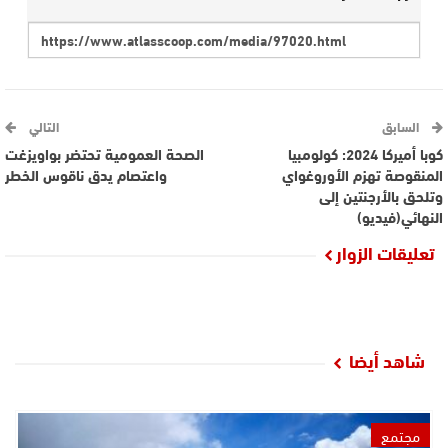
السابق
التالي
كوبا أميركا 2024: كولومبيا
الصحة العمومية تحتضر بواويزغت
المنقوصة تهزم الأوروغواي
واعتصام يدق ناقوس الخطر
وتلحق بالأرجنتين إلى
النهائي(فيديو)
تعليقات الزوار
شاهد أيضا
مجتمع