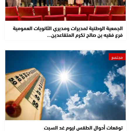
الجمعية الوطنية لمديرات ومديري الثانويات العمومية
فرع فقيه بن صالح تكرم المتقاعدين…
مجتمع
توقعات أحوال الطقس ليوم غد السبت