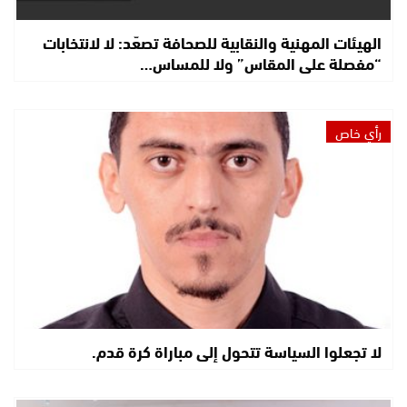
الهيئات المهنية والنقابية للصحافة تصعّد: لا لانتخابات
“مفصلة على المقاس” ولا للمساس…
رأي خاص
لا تجعلوا السياسة تتحول إلى مباراة كرة قدم.