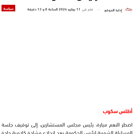
سياسة
نشر في
11 يوليو 2024 الساعة 8 و 13 دقيقة
إدارة الموقع
أطلس سكوب
اضطر النعم ميارة، رئيس مجلس المستشارين، إلى توقيف جلسة
المساءلة الشهرية لرئيس الحكومة بعد اندلاع مشادة كلامية حادة