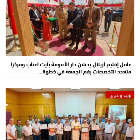
عامل إقليم أزيلال يدشن دار الأمومة بآيت اعتاب ومركزا
متعدد التخصصات بفم الجمعة في خطوة…
تربية وتكوين