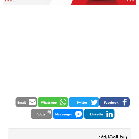
Email
WhatsApp
Twitter
Facebook
LinkedIn
Messenger
طباعة
رابط المشاركة :