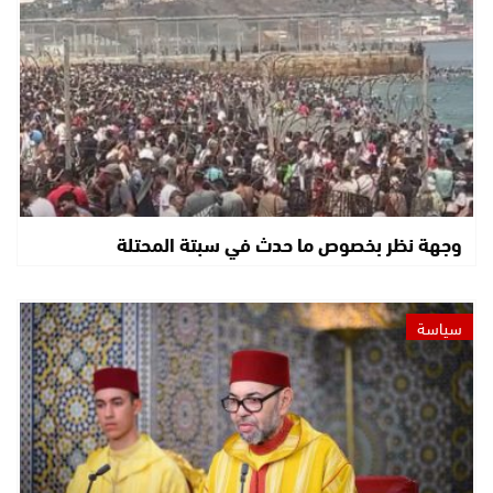
وجهة نظر بخصوص ما حدث في سبتة المحتلة
سياسة