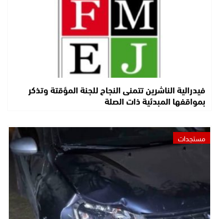
فيدرالية الناشرين تتمنى النجاح للجنة المؤقتة وتذكر
بمواقفها المبدئية ذات الصلة
مستجدات