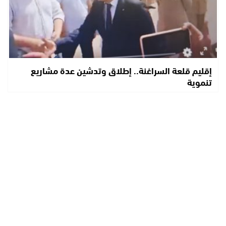
إقليم قلعة السراغنة.. إطلاق وتدشين عدة مشاريع
تنموية