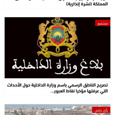
المملكة (نشرة إنذارية)
مجتمع
تصريح الناطق الرسمي باسم وزارة الداخلية حول الأحداث
التي عرفتها مؤخرا نقاط العبور…
رأي خاص