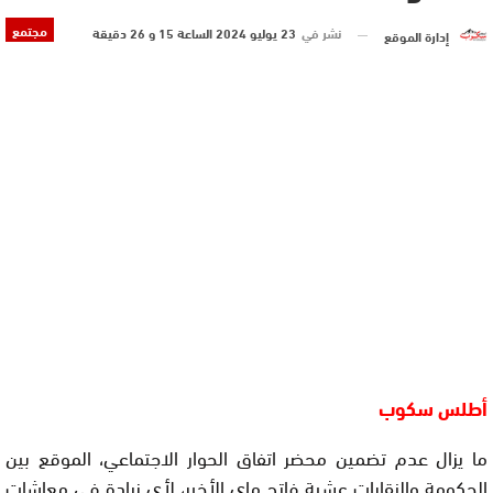
مجتمع
نشر في
23 يوليو 2024 الساعة 15 و 26 دقيقة
إدارة الموقع
أطلس سكوب
ما يزال عدم تضمين محضر اتفاق الحوار الاجتماعي، الموقع بين
الحكومة والنقابات عشية فاتح ماي الأخير، لأي زيادة في معاشات