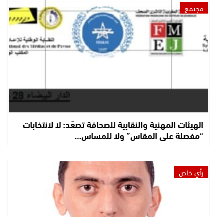
مجتمع
الهيئات المهنية والنقابية للصحافة تصعّد: لا لانتخابات
“مفصلة على المقاس” ولا للمساس…
رأي خاص