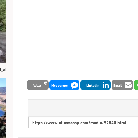
امين
Email
LinkedIn
Messenger
طباعة