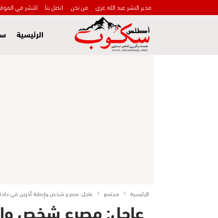
مدير النشر عبد الله عزي
من نحن
اتصل بنا
للنشر في الموق
الرئيسية
سي
الرئيسية
مجتمع
عاجل: مصرع شخص وإصابة آخرين في حادثة
عاجل: مصرع شخص وإصا