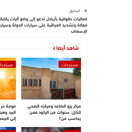
السابق
فعاليات حقوقية بأزيلال تدعو إلى وضع آليات رقابة
فعالة وتشديد المراقبة على سيارات الدولة وسيار
الإسعاف
شاهد أيضا
مستجدات
مستجدا
مركز بزو الصاعد ومركزه الصحي
موجة حر 
النازل: سنوات من الركود فمن
البرد وهبا
يحاسب من؟
إلى الجم