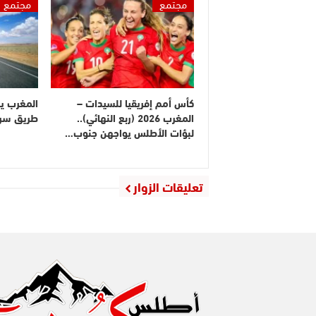
مجتمع
مجتمع
كأس أمم إفريقيا للسيدات –
المغرب ي
المغرب 2026 (ربع النهائي)..
طريق سريع
لبؤات الأطلس يواجهن جنوب…
تعليقات الزوار