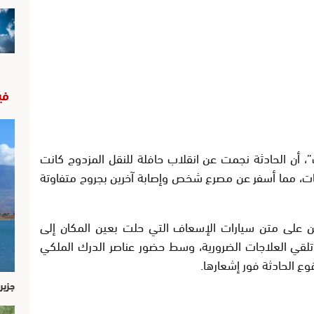
في
ن الحادثة نجمت عن انقلاب حافلة للنقل المزدوج كانت
ت، مما أسفر عن مصرع شخص وإصابة آخرين بجروح متفاوتة
ن على متن سيارات الإسعاف التي حلت بعين المكان إلى
 العلاجات الضرورية، وسط حضور عناصر الدرك الملكي
ع الحادثة فور إشعارها.
جزير