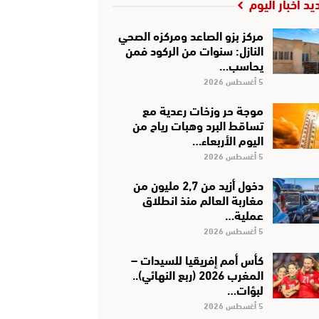
يد أخبار اليوم
مركز بزو الصاعد ومركزه الصحي
النازل: سنوات من الركود فمن
يحاسب…
5 أغسطس 2026
موجة حر وزخات رعدية مع
تساقط البرد وهبات رياح من
اليوم الأربعاء…
5 أغسطس 2026
دخول أزيد من 2,7 مليون من
مغاربة العالم منذ انطلاق
عملية…
5 أغسطس 2026
كأس أمم إفريقيا للسيدات –
المغرب 2026 (ربع النهائي)..
لبؤات…
5 أغسطس 2026