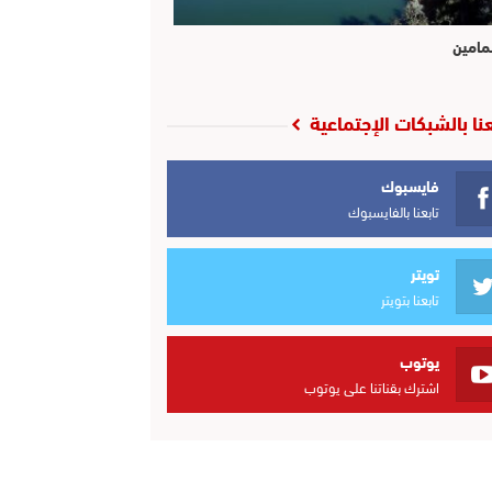
مامين
عنا بالشبكات الإجتماعية
فايسبوك
تابعنا بالفايسبوك
تويتر
تابعنا بتويتر
يوتوب
اشترك بقناتنا على يوتوب