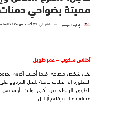
مميتة بضواحي دمنات.
نشر في
21 أغسطس 2024 الساعة 19 و 50 دقيقة
إدارة الموقع
أ
طلس سكوب – عمر طويل
لقي شخص مصرعه، فيما أصيب آخرون بجروح 
الخطورة إثر انقلاب حافلة للنقل المزدوج ع
الطريق الرابطة بين أكني وأيت أومديس،
مدينة دمنات بإقليم أزيلال.