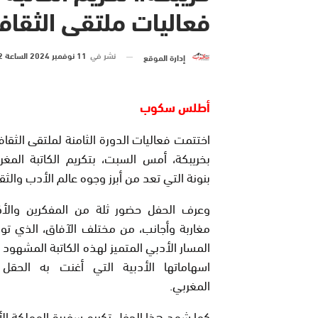
فعاليات ملتقى الثقافة
نشر في
11 نوفمبر 2024 الساعة 2 و 39 دقيقة
إدارة الموقع
أطلس سكوب
اختتمت فعاليات الدورة الثامنة لملتقى الثقافة
بخريبكة، أمس السبت، بتكريم الكاتبة المغرب
بنونة التي تعد من أبرز وجوه عالم الأدب والثق
وعرف الحفل حضور ثلة من المفكرين والأكا
مغاربة وأجانب، من مختلف الآفاق، الذي تو
المسار الأدبي المتميز لهذه الكاتبة المشهود ل
اسهاماتها الأدبية التي أغنت به الحقل 
المغربي.
كما شهد هذا الحفل تكريم سفيرة المملكة الأر