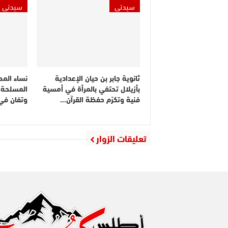
سيدتي
سيدتي
ثانوية جابر بن حيان الإعدادية
نساء المص
بأزيلال تحتفي بالمرأة في أمسية
المسلحة ا
فنية وتكرّم حفظة القرآن…
وتفان في
تعليقات الزوار