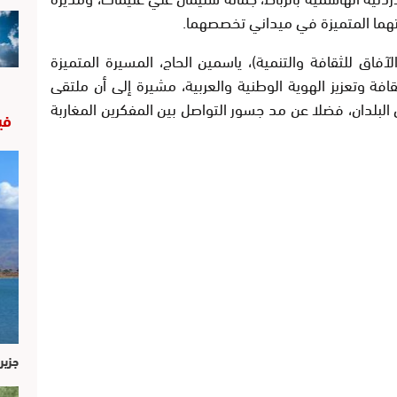
اتهما المتميزة في ميداني تخصصهما.
آفاق للثقافة والتنمية)، ياسمين الحاج، المسيرة المتميزة
ة وتعزيز الهوية الوطنية والعربية، مشيرة إلى أن ملتقى
 البلدان، فضلا عن مد جسور التواصل بين المفكرين المغاربة
في
جزير