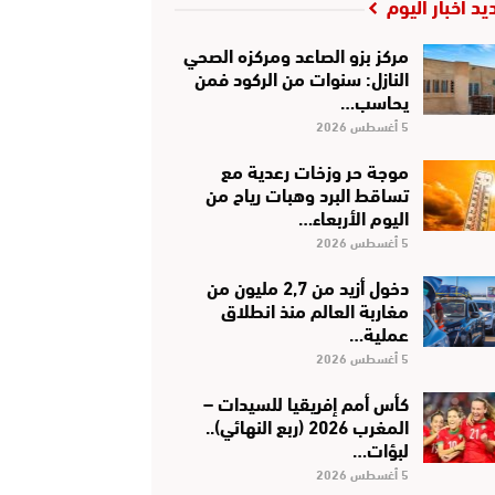
يد أخبار اليوم
مركز بزو الصاعد ومركزه الصحي
النازل: سنوات من الركود فمن
يحاسب…
5 أغسطس 2026
موجة حر وزخات رعدية مع
تساقط البرد وهبات رياح من
اليوم الأربعاء…
5 أغسطس 2026
دخول أزيد من 2,7 مليون من
مغاربة العالم منذ انطلاق
عملية…
5 أغسطس 2026
كأس أمم إفريقيا للسيدات –
المغرب 2026 (ربع النهائي)..
لبؤات…
5 أغسطس 2026