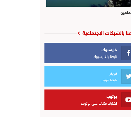
مامين
عنا بالشبكات الإجتماعية
فايسبوك
تابعنا بالفايسبوك
تويتر
تابعنا بتويتر
يوتوب
اشترك بقناتنا على يوتوب