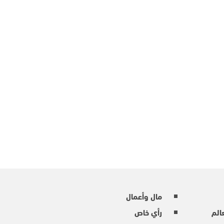
مال وأعمال
عالم
رأي خاص