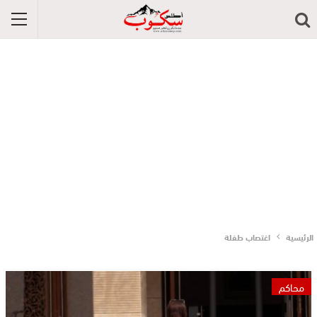
الرئيسية
اغتصاب طفلة
محاكم