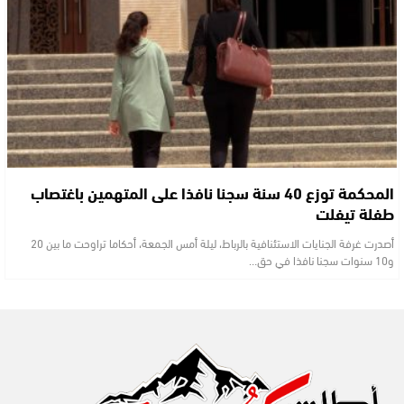
المحكمة توزع 40 سنة سجنا نافذا على المتهمين باغتصاب
طفلة تيفلت
أصدرت غرفة الجنایات الاستئنافیة بالرباط، لیلة أمس الجمعة، أحكاما تراوحت ما بین 20
و10 سنوات سجنا نافذا في حق…