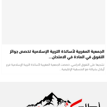
الجمعية المغربية لأساتذة التربية الإسلامية تخصص جوائز
التفوق في المادة في الامتحان…
تشجيعا على التفوق الدراسي، خصصت الجمعية المغربية لأساتذة التربية الإسلامية فرع
أزيلال بشراكة مع المنسقية الإقليمية…