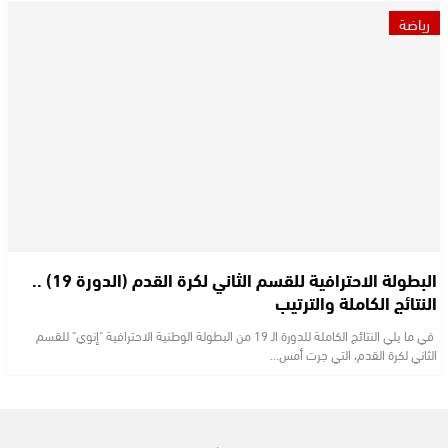
رياضة
البطولة الاحترافية للقسم الثاني لكرة القدم (الدورة 19) ..
النتائج الكاملة والترتيب
في ما يلي النتائج الكاملة للدورة الـ 19 من البطولة الوطنية الاحترافية "إنوي" للقسم
الثاني لكرة القدم، التي جرت أمس…