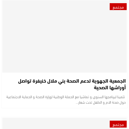
مجتمع
الجمعية الجهوية لدعم الصحة بني ملال خنيفرة تواصل
أوراشها الصحية
تثمينا لبرنامجها السنوي و تماشيا مع الحملة الوطنية لوزارة الصحة و الحماية الاجتماعية
حول صحة الام و الطفل تحت شعار…
مجتمع