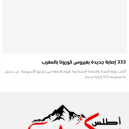
333 إصابة جديدة بفيروس كورونا بالمغرب
أعلنت وزارة الصحة والحماية الاجتماعية، اليوم الجمعة في نشرتها الأسبوعية، عن تسجيل
ما مجموعه 333 إصابة جديدة…