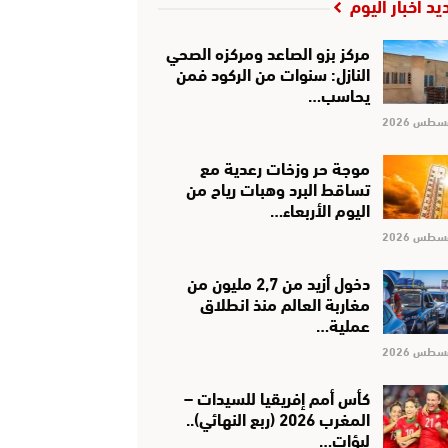
يد أخبار اليوم
مركز بزو الصاعد ومركزه الصحي
النازل: سنوات من الركود فمن
يحاسب…
موجة حر وزخات رعدية مع
تساقط البرد وهبات رياح من
اليوم الأربعاء…
دخول أزيد من 2,7 مليون من
مغاربة العالم منذ انطلاق
عملية…
كأس أمم إفريقيا للسيدات –
المغرب 2026 (ربع النهائي)..
لبؤات…