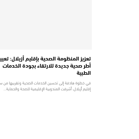
تعزيز المنظومة الصحية بإقليم أزيلال: تعيي
أطر صحية جديدة للارتقاء بجودة الخدمات
الطبية
في خطوة هادفة إلى تحسين الخدمات الصحية وتقريبها من سا
إقليم أزيلال، أشرفت المندوبية الإقليمية للصحة والحماية…