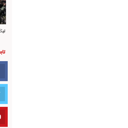
تيڭ
تاب