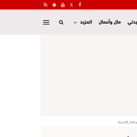
دتي
مال وأعمال
المزيد
عاية_الصحية