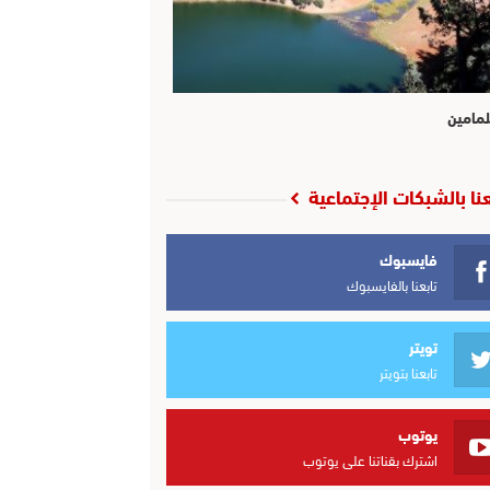
لمامين
عنا بالشبكات الإجتماعية
فايسبوك
تابعنا بالفايسبوك
تويتر
تابعنا بتويتر
يوتوب
اشترك بقناتنا على يوتوب