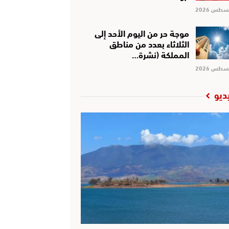
موجة حر من اليوم الأحد إلى
الثلاثاء بعدد من مناطق
المملكة (نشرة…
ديو