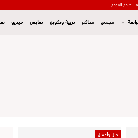
ع
طاقم الموقع
اسة
مجتمع
محاكم
تربية وتكوين
تعايش
فيديو
سي
مال وأعمال