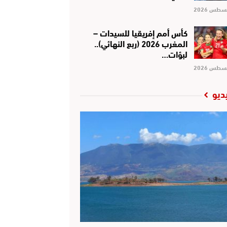
كأس أمم إفريقيا للسيدات –
المغرب 2026 (ربع النهائي)..
لبؤات…
ديو