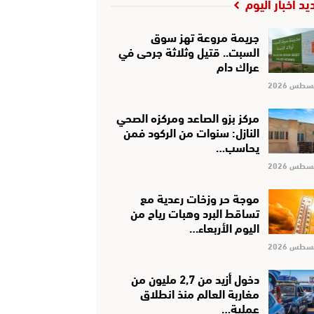
يد أخبار اليوم
جريمة مروعة تهز سوق
السبت.. قتيل وثلاثة جرحى في
عراك دام
مركز بزو الصاعد ومركزه الصحي
النازل: سنوات من الركود فمن
يحاسب…
موجة حر وزخات رعدية مع
تساقط البرد وهبات رياح من
اليوم الأربعاء…
دخول أزيد من 2,7 مليون من
مغاربة العالم منذ انطلاق
عملية…