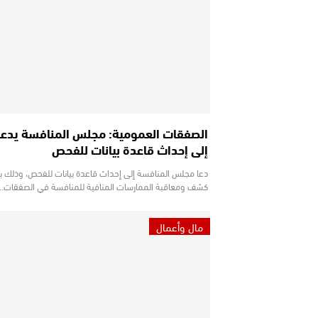
الصفقات العمومية: مجلس المنافسة يدع
إلى إحداث قاعدة بيانات للفحص
دعا مجلس المنافسة إلى إحداث قاعدة بيانات للفحص، وذلك 
كشف ومعاقبة الممارسات المنافية للمنافسة في الصفقات…
مال وأعمال