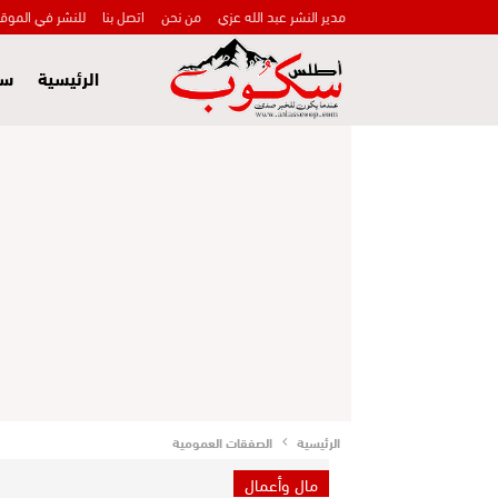
مدير النشر عبد الله عزي
من نحن
اتصل بنا
للنشر في الموق
الرئيسية
سي
الرئيسية
الصفقات العمومية
مال وأعمال