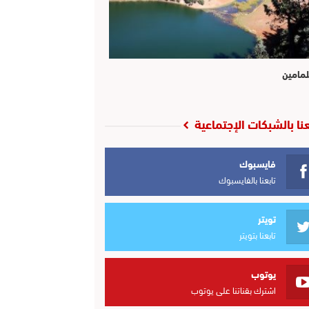
لمامين
عنا بالشبكات الإجتماعية
فايسبوك
تابعنا بالفايسبوك
تويتر
تابعنا بتويتر
يوتوب
اشترك بقناتنا على يوتوب