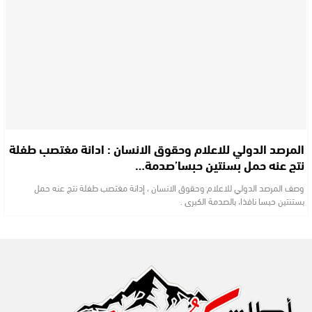
المرصد الدولي للاعلام وحقوق الانسان : ادانة مغتصب طفلة
نتج عنه حمل بسنتين حبسا’صدمة…
وصف المرصد الدولي للاعلام وحقوق الانسان ، إدانة مغتصب طفلة نتج عنه حمل
بستنتين حبسا نافذا، بالصدمة الكبرى .