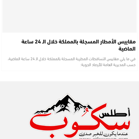
مقاييس الأمطار المسجلة بالمملكة خلال الـ 24 ساعة
الماضية
في ما يلي مقاييس التساقطات المطرية المسجلة بالمملكة خلال الـ 24 ساعة الماضية،
حسب المديرية العامة للأرصاد الجوية: