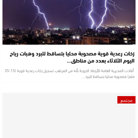
زخات رعدية قوية مصحوبة محليا بتساقط للبرد وهبات رياح
اليوم الثلاثاء بعدد من مناطق…
أفادت المديرية العامة للأرصاد الجوية بأنه من المرتقب تسجيل زخات رعدية قوية (15-35
ملم) مصحوبة محليا بتساقط للبرد…
مجتمع