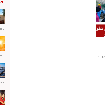
جد
5 أغسطس 2026
5 أغسطس 2026
لقيت سائحة مغربية، مصرعها اليوم بعد سقوطها من حوالي 100 متر،
5 أغسطس 2026