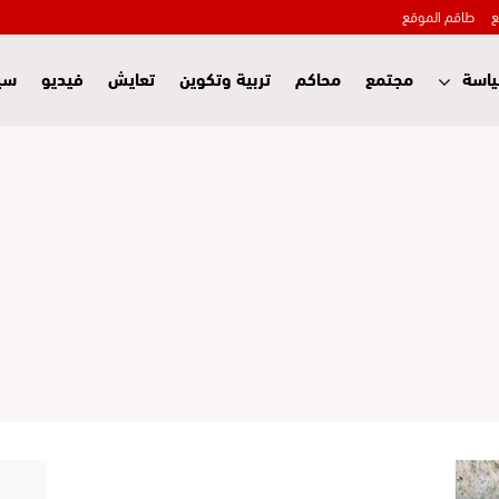
ع
طاقم الموقع
اسة
مجتمع
محاكم
تربية وتكوين
تعايش
فيديو
سي