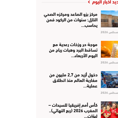
يد أخبار اليوم
مركز بزو الصاعد ومركزه الصحي
النازل: سنوات من الركود فمن
يحاسب…
موجة حر وزخات رعدية مع
تساقط البرد وهبات رياح من
اليوم الأربعاء…
دخول أزيد من 2,7 مليون من
مغاربة العالم منذ انطلاق
عملية…
كأس أمم إفريقيا للسيدات –
المغرب 2026 (ربع النهائي)..
لبؤات…