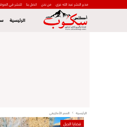
مدير النشر عبد الله عزي
من نحن
اتصل بنا
للنشر في الموق
الرئيسية
سي
الرئيسية
الممر الأمازيغي
قضايا الجبل