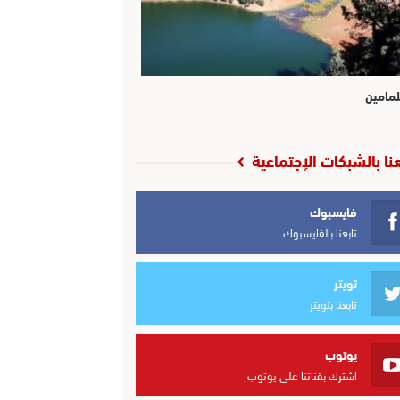
لمامين
عنا بالشبكات الإجتماعية
فايسبوك
تابعنا بالفايسبوك
تويتر
تابعنا بتويتر
يوتوب
اشترك بقناتنا على يوتوب