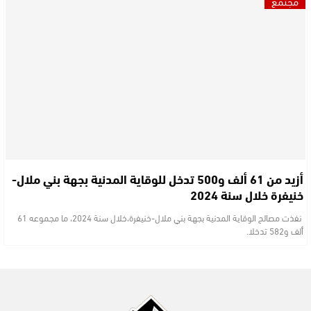
مجتمع
أزيد من 61 ألف و500 تدخل للوقاية المدنية بجهة بني ملال-
خنيفرة خلال سنة 2024
نفذت مصالح الوقاية المدنية بجهة بني ملال-خنيفرة،خلال سنة 2024، ما مجموعه 61
ألف و582 تدخلا.