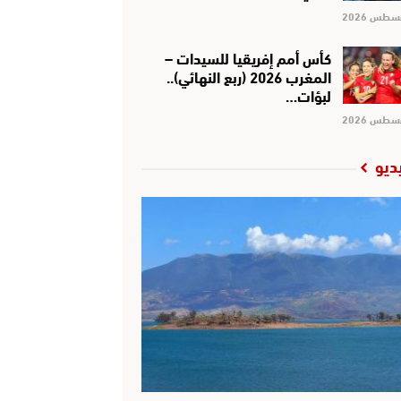
كأس أمم إفريقيا للسيدات –
المغرب 2026 (ربع النهائي)..
لبؤات…
ديو