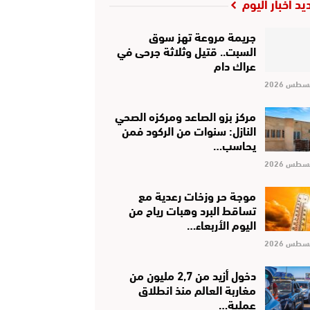
يد أخبار اليوم
جريمة مروعة تهز سوق
السبت.. قتيل وثلاثة جرحى في
عراك دام
مركز بزو الصاعد ومركزه الصحي
النازل: سنوات من الركود فمن
يحاسب…
موجة حر وزخات رعدية مع
تساقط البرد وهبات رياح من
اليوم الأربعاء…
دخول أزيد من 2,7 مليون من
مغاربة العالم منذ انطلاق
عملية…