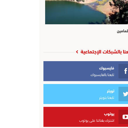
لمامين
عنا بالشبكات الإجتماعية
فايسبوك
تابعنا بالفايسبوك
تويتر
تابعنا بتويتر
يوتوب
اشترك بقناتنا على يوتوب