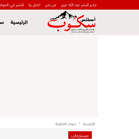
مدير النشر عبد الله عزي
من نحن
اتصل بنا
للنشر في الموق
الرئيسية
سي
الرئيسية
خروف الشاوية
مستجدات