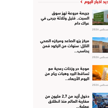
يد أخبار اليوم
جريمة مروعة تهز سوق
السبت.. قتيل وثلاثة جرحى في
عراك دام
مركز بزو الصاعد ومركزه الصحي
النازل: سنوات من الركود فمن
يحاسب…
موجة حر وزخات رعدية مع
تساقط البرد وهبات رياح من
اليوم الأربعاء…
دخول أزيد من 2,7 مليون من
مغاربة العالم منذ انطلاق
عملية…