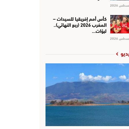
كأس أمم إفريقيا للسيدات –
المغرب 2026 (ربع النهائي)..
لبؤات…
ديو