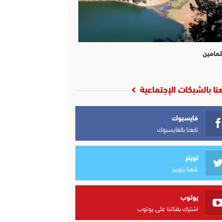
لمامين
عنا بالشبكات الإجتماعية
فايسبوك
تابعنا بالفايسبوك
تويتر
تابعنا بتويتر
يوتوب
اشترك بقناتنا على يوتوب