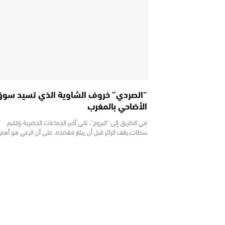
“الصردي” خروف الشاوية الذي تسيد سو
الأضاحي بالمغرب
في الطريق إلى "البروج"، ثاني أكبر الجماعات الحضرية بإقليم
سطات،يقف الزائر قبل أن يبلغ مقصده، على أن الرعي هو أهم