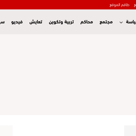
ع
طاقم الموقع
اسة
مجتمع
محاكم
تربية وتكوين
تعايش
فيديو
سي