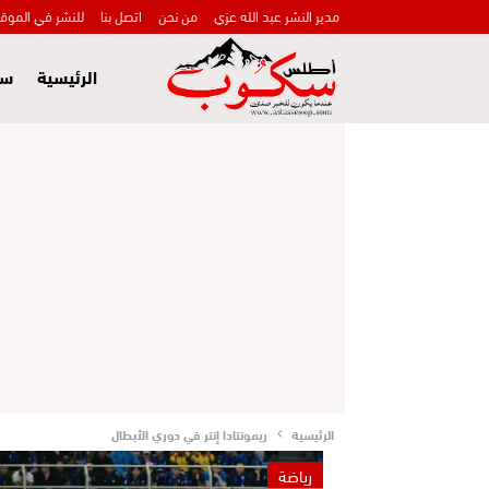
مدير النشر عبد الله عزي
من نحن
اتصل بنا
للنشر في الموق
الرئيسية
سي
الرئيسية
ريمونتادا إنتر في دوري الأبطال
رياضة