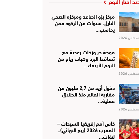
يد أخبار اليوم
مركز بزو الصاعد ومركزه الصحي
النازل: سنوات من الركود فمن
يحاسب…
موجة حر وزخات رعدية مع
تساقط البرد وهبات رياح من
اليوم الأربعاء…
دخول أزيد من 2,7 مليون من
مغاربة العالم منذ انطلاق
عملية…
كأس أمم إفريقيا للسيدات –
المغرب 2026 (ربع النهائي)..
لبؤات…