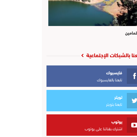
لمامين
عنا بالشبكات الإجتماعية
فايسبوك
تابعنا بالفايسبوك
تويتر
تابعنا بتويتر
يوتوب
اشترك بقناتنا على يوتوب