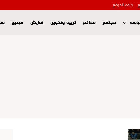
ع
طاقم الموقع
اسة
مجتمع
محاكم
تربية وتكوين
تعايش
فيديو
سي