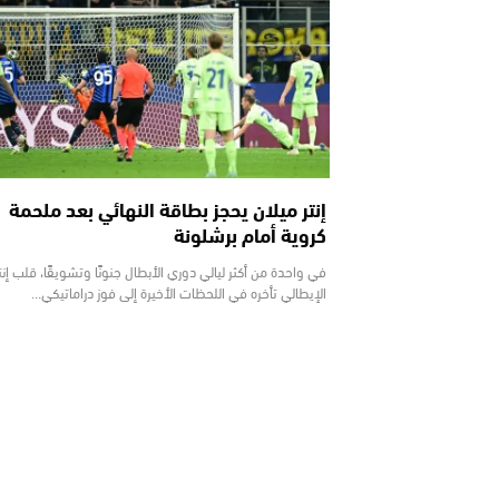
إنتر ميلان يحجز بطاقة النهائي بعد ملحمة
كروية أمام برشلونة
في واحدة من أكثر ليالي دوري الأبطال جنونًا وتشويقًا، قلب إنت
الإيطالي تأخره في اللحظات الأخيرة إلى فوز دراماتيكي…