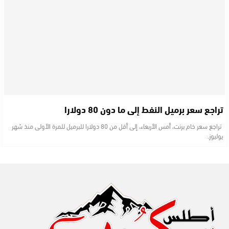
تراجع سعر برميل النفط إلى ما دون 80 دولارا
تراجع سعر خام برنت، أمس الأربعاء، إلى أقل من 80 دولارا للبرميل للمرة الأولى منذ شهر
يوليوز.