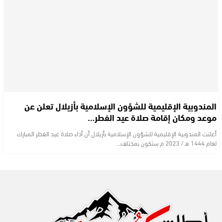
المندوبية الإقليمية للشؤون الإسلامية بأزيلال تعلن عن
موعد ومكان إقامة صلاة عيد الفطر…
أعلنت المندوبية الإقليمية للشؤون الإسلامية بأزيلال أن أداء صلاة عيد الفطر المبارك
لعام 1444 ه / 2023 م ستكون بمختلف…