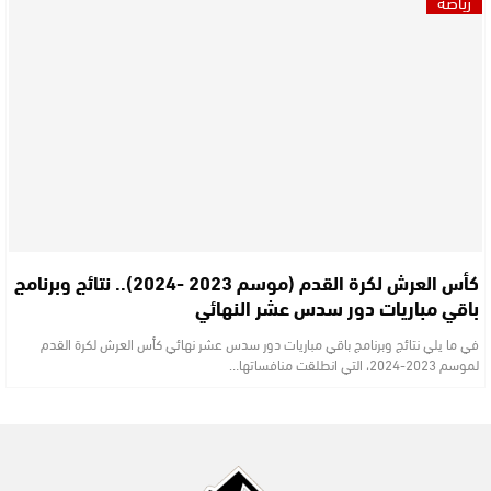
رياضة
كأس العرش لكرة القدم (موسم 2023 -2024).. نتائج وبرنامج
باقي مباريات دور سدس عشر النهائي
في ما يلي نتائج وبرنامج باقي مباريات دور سدس عشر نهائي كأس العرش لكرة القدم
لموسم 2023-2024، التي انطلقت منافساتها…