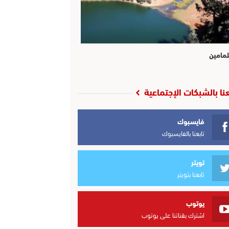
لمامين
عنا بالشبكات الإجتماعية
فايسبوك
تابعنا بالفايسبوك
تويتر
تابعنا بتويتر
يوتوب
اشترك بقناتنا على يوتوب