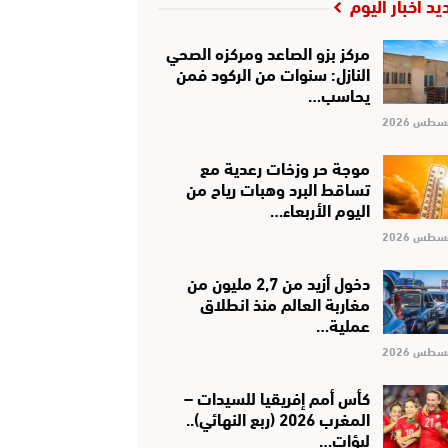
يد أخبار اليوم
مركز بزو الصاعد ومركزه الصحي
النازل: سنوات من الركود فمن
يحاسب…
موجة حر وزخات رعدية مع
تساقط البرد وهبات رياح من
اليوم الأربعاء…
دخول أزيد من 2,7 مليون من
مغاربة العالم منذ انطلاق
عملية…
كأس أمم إفريقيا للسيدات –
المغرب 2026 (ربع النهائي)..
لبؤات…