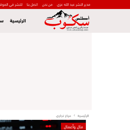
مدير النشر عبد الله عزي
من نحن
اتصل بنا
للنشر في الموق
الرئيسية
سي
الرئيسية
مركز تجاري
مال وأعمال