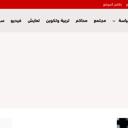
ع
طاقم الموقع
اسة
مجتمع
محاكم
تربية وتكوين
تعايش
فيديو
سي