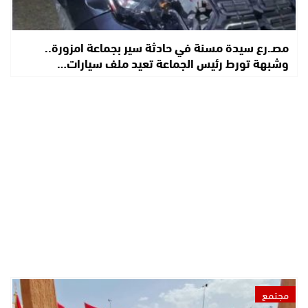
مصـ.رع سيدة مسنة في حادثة سير بجماعة امزورة..
وشبهة تورط رئيس الجماعة تعيد ملف سيارات…
مجتمع