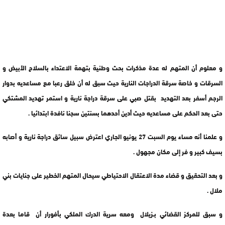
و معلوم أن المتهم له عدة مذكرات بحث وطنية بتهمة الاعتداء بالسلاح الأبيض و
السرقات و خاصة سرقة الدراجات النارية حيث سبق له أن خلق رعبا مع مساعديه بدوار
الرجم أسفر بعد التهديد بقتل صبي على سرقة دراجة نارية و استمر تهديد المشتكي
حتى بعد الحكم على مساعديه حيث أدين أحدهما بسنتين سجنا نافدة ابتدائيا .
و علمنا أنه مساء يوم السبت 27 يونيو الجاري اعترض سبيل سائق دراجة نارية و أصابه
بسيف كبير و فر إلى مكان مجهول .
و بعد التحقيق و قضاء مدة الاعتقال الاحتياطي سيحال المتهم الخطير على جنايات بني
ملال .
و سبق للمركز القضائي بـزيلال ومعه سرية الدرك الملكي بأفورار أن قاما بعدة