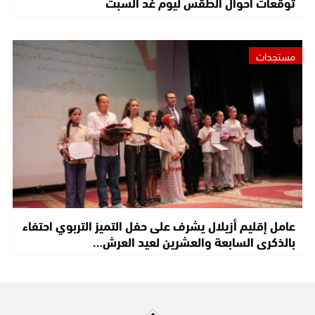
توقعات أحوال الطقس ليوم غد السبت
مستجدات
عامل إقليم أزيلال يشرف على حفل التميز التربوي احتفاء
بالذكرى السابعة والعشرين لعيد العرش…