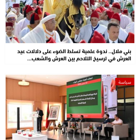
بني ملال.. ندوة علمية تسلط الضوء على دلالات عيد
العرش في ترسيخ التلاحم بين العرش والشعب…
سياسة