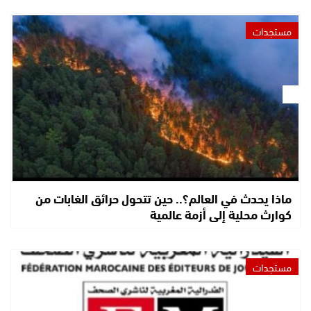
مستجدات
ماذا يحدث في العالم؟.. حين تتحول حرائق الغابات من
كوارث محلية إلى أزمة عالمية
مستجدات