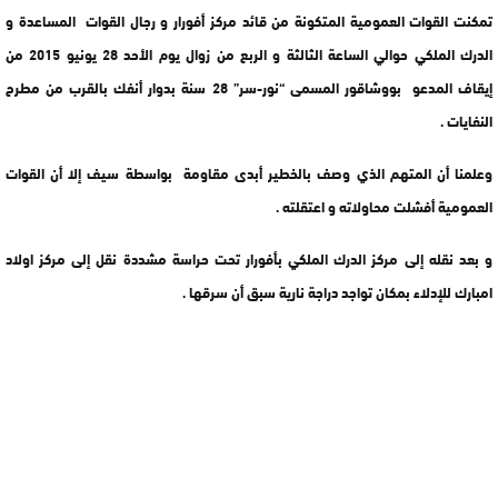
تمكنت القوات العمومية المتكونة من قائد مركز أفورار و رجال القوات المساعدة و
الدرك الملكي حوالي الساعة الثالثة و الربع من زوال يوم الأحد 28 يونيو 2015 من
إيقاف المدعو بووشاقور المسمى “نور-سر” 28 سنة بدوار أنفك بالقرب من مطرح
النفايات .
وعلمنا أن المتهم الذي وصف بالخطير أبدى مقاومة بواسطة سيف إلا أن القوات
العمومية أفشلت محاولاته و اعتقلته .
و بعد نقله إلى مركز الدرك الملكي بأفورار تحت حراسة مشددة نقل إلى مركز اولاد
امبارك للإدلاء بمكان تواجد دراجة نارية سبق أن سرقها .