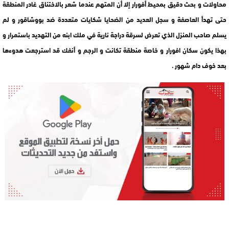
محاولات و بحث دقيق بمحيط أفورار إلا أن المتهم عندما شعر بالاختناق غادر المنطقة
حتى تهدأ العاصفة و سجل العديد من الضحايا شكايات متعددة ضد بووشاقور و لم
يسلم صاحب المنزل الذي تعرض لسرقة دراجة نارية في ملك ابنه من التهديد باستمرار و
بهذا يكون سكان افورار و خاصة منطقة تكانت و الرجم و أنفك قد استرجعت هدوءها
بعد خوف دام شهور .