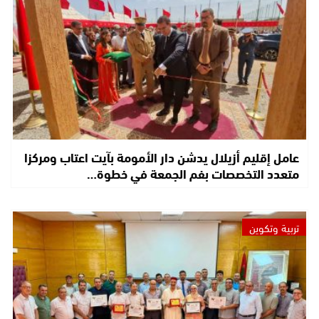
عامل إقليم أزيلال يدشن دار الأمومة بآيت اعتاب ومركزا
متعدد التخصصات بفم الجمعة في خطوة…
تربية وتكوين