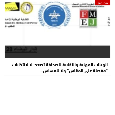
مجتمع
الهيئات المهنية والنقابية للصحافة تصعّد: لا لانتخابات
“مفصلة على المقاس” ولا للمساس…