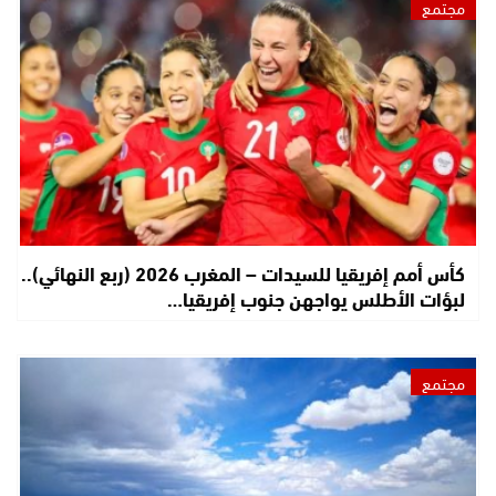
مجتمع
كأس أمم إفريقيا للسيدات – المغرب 2026 (ربع النهائي)..
لبؤات الأطلس يواجهن جنوب إفريقيا…
مجتمع