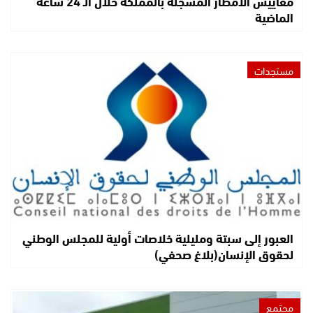
مقاييس الأمطار المسجلة بالمملكة خلال الـ 24 ساعة
الماضية
مستجدات
العبور إلى سبتة ومليلية خلاصات أولية للمجلس الوطني
لحقوق الإنسان(بلاغ صحفي)
مجتمع