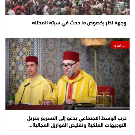
وجهة نظر بخصوص ما حدث في سبتة المحتلة
سياسة
حزب الوسط الاجتماعي يدعو إلى التسريع بتنزيل
التوجيهات الملكية وتقليص الفوارق المجالية…