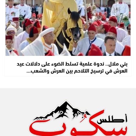
بني ملال.. ندوة علمية تسلط الضوء على دلالات عيد
العرش في ترسيخ التلاحم بين العرش والشعب…