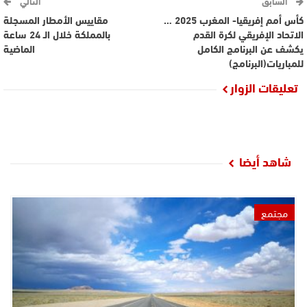
السابق
التالي
كأس أمم إفريقيا- المغرب 2025 …
مقاييس الأمطار المسجلة
الاتحاد الإفريقي لكرة القدم
بالمملكة خلال الـ 24 ساعة
يكشف عن البرنامج الكامل
الماضية
للمباريات(البرنامج)
تعليقات الزوار
شاهد أيضا
مجتمع