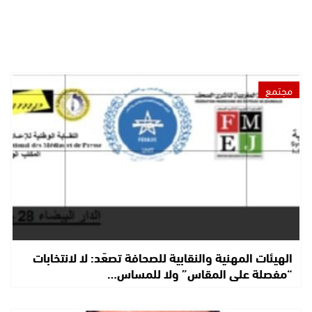
مجتمع
الهيئات المهنية والنقابية للصحافة تصعّد: لا لانتخابات
“مفصلة على المقاس” ولا للمساس…