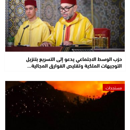
حزب الوسط الاجتماعي يدعو إلى التسريع بتنزيل
التوجيهات الملكية وتقليص الفوارق المجالية…
مستجدات