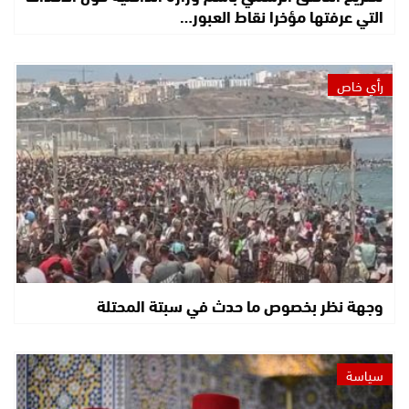
التي عرفتها مؤخرا نقاط العبور…
رأي خاص
وجهة نظر بخصوص ما حدث في سبتة المحتلة
سياسة