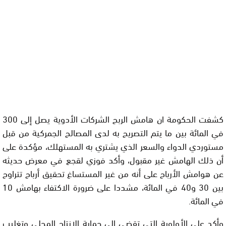
كشفت الحكومة ان هامش الربح الشركات الأدوية يصل إلى 300
في المائة بين ما يتم التصريح به لدى المصالح الجمركية من قبل
مستوردي الدواء والسعر الذي يشتري به المستهلك، مؤكدة على
أن ذلك الهامش غير مقبول، وأكد فوزي لقجع في معرض حديثه
عن هوامش الأرباح على أنه من غير المستساغ تحقيق أرباح تتراوح
بين 30 و40 في المائة، مشددا على ضرورة الاكتفاء بهامش 10
في المائة.
وأكد على الأولوية التي تقضي إلى حماية الإنتاج المحلي وتغليب