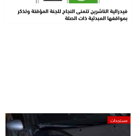
فيدرالية الناشرين تتمنى النجاح للجنة المؤقتة وتذكر
بمواقفها المبدئية ذات الصلة
مستجدات