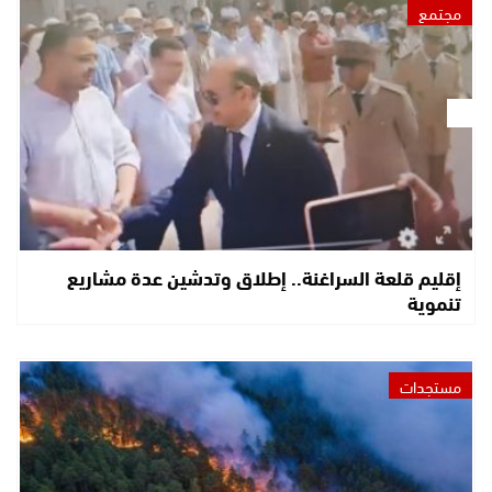
مجتمع
إقليم قلعة السراغنة.. إطلاق وتدشين عدة مشاريع
تنموية
مستجدات