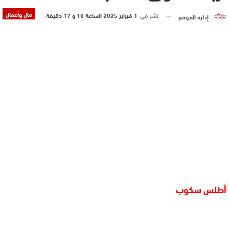
مال وأعمال
نشر في
1 فبراير 2025 الساعة 10 و 17 دقيقة
إدارة الموقع
أطلس سكوب