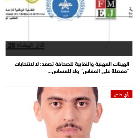
الهيئات المهنية والنقابية للصحافة تصعّد: لا لانتخابات
“مفصلة على المقاس” ولا للمساس…
رأي خاص