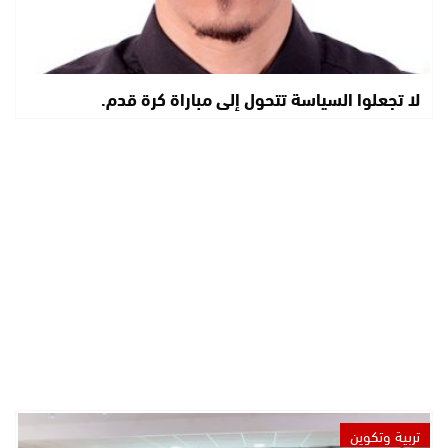
لا تجعلوا السياسة تتحول إلى مباراة كرة قدم.
تربية وتكوين