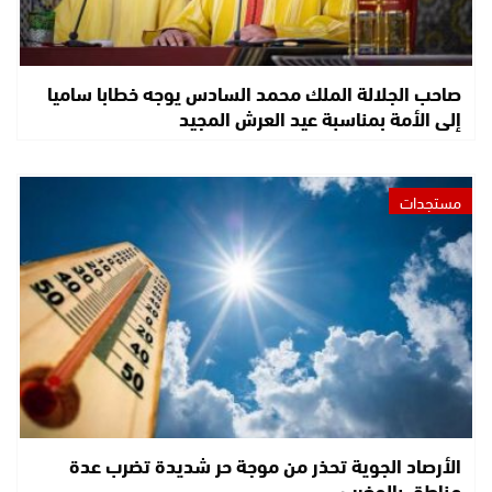
صاحب الجلالة الملك محمد السادس يوجه خطابا ساميا
إلى الأمة بمناسبة عيد العرش المجيد
مستجدات
الأرصاد الجوية تحذر من موجة حر شديدة تضرب عدة
مناطق بالمغرب