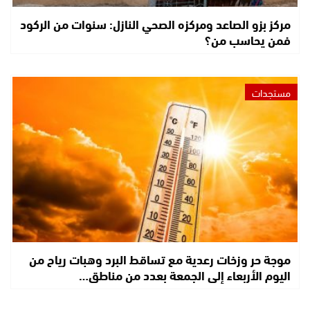
مركز بزو الصاعد ومركزه الصحي النازل: سنوات من الركود
فمن يحاسب من؟
مستجدات
موجة حر وزخات رعدية مع تساقط البرد وهبات رياح من
اليوم الأربعاء إلى الجمعة بعدد من مناطق…