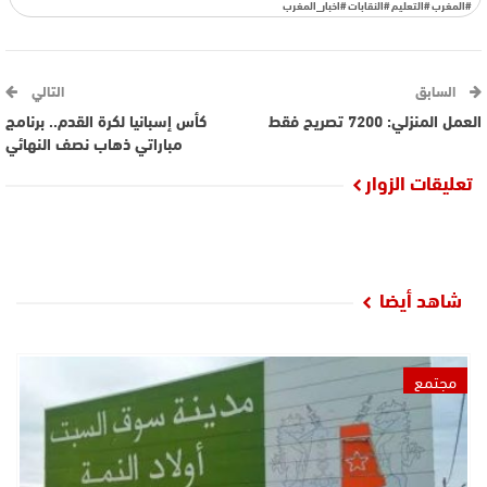
#المغرب #التعليم #النقابات #اخبار_المغرب
السابق
التالي
العمل المنزلي: 7200 تصريح فقط
كأس إسبانيا لكرة القدم.. برنامج
مباراتي ذهاب نصف النهائي
تعليقات الزوار
شاهد أيضا
مجتمع