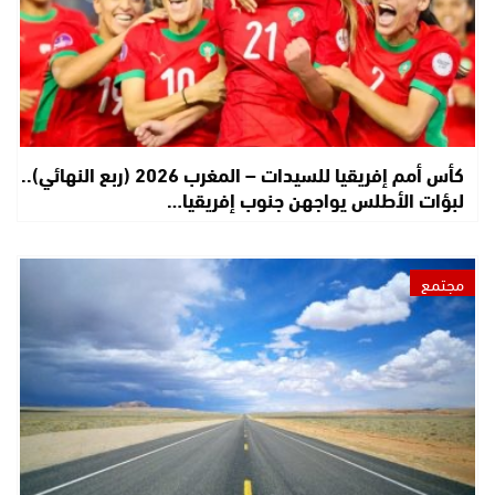
كأس أمم إفريقيا للسيدات – المغرب 2026 (ربع النهائي)..
لبؤات الأطلس يواجهن جنوب إفريقيا…
مجتمع