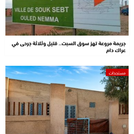
جريمة مروعة تهز سوق السبت.. قتيل وثلاثة جرحى في
عراك دام
مستجدات