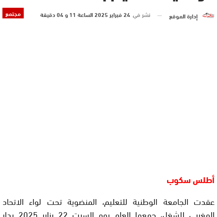
مجتمع
نشر في
24 فبراير 2025 الساعة 11 و 04 دقيقة
إدارة الموقع
أطلس سكوب
عقدت الجامعة الوطنية للتعليم، المنضوية تحت لواء الاتحاد
المغربي للشغل، جمعها العام يوم السبت 22 يناير 2025 بدار