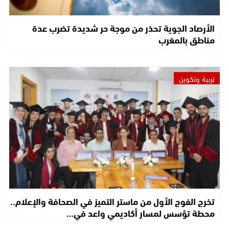
الأرصاد الجوية تحذر من موجة حر شديدة تضرب عدة
مناطق بالمغرب
تربية وتكوين
تخرج الفوج الأول من ماستر التميز في الصحافة والإعلام..
محطة تؤسس لمسار أكاديمي واعد في…