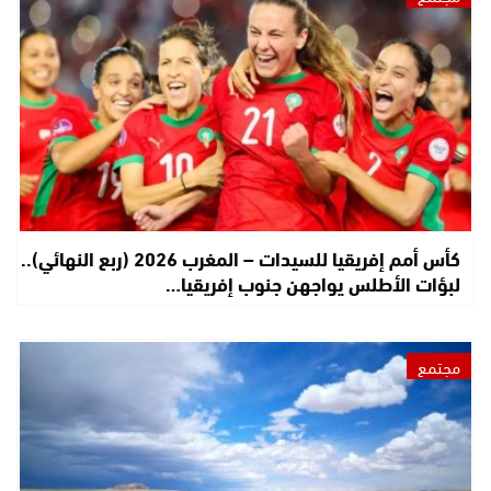
كأس أمم إفريقيا للسيدات – المغرب 2026 (ربع النهائي)..
لبؤات الأطلس يواجهن جنوب إفريقيا…
مجتمع