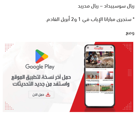
ريال سوسييداد – ريال مدريد
* ستجرى مباراتا الإياب في 1 و2 أبريل القادم.
ومع