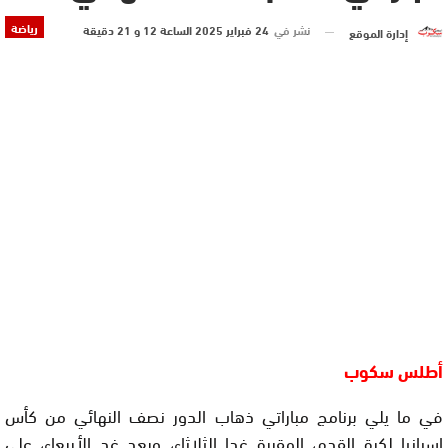
رياضة
نشر في
24 فبراير 2025 الساعة 12 و 21 دقيقة
إدارة الموقع
أطلس سكوب
في ما يلي برنامج مباراتي ذهاب الدور نصف النهائي من كأس
إسبانيا لكرة القدم، المقررة غدا الثلاثاء، وبعد غد الأربعاء، على