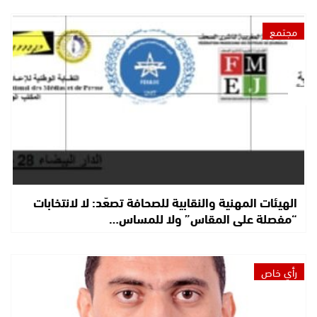
مجتمع
الهيئات المهنية والنقابية للصحافة تصعّد: لا لانتخابات
“مفصلة على المقاس” ولا للمساس…
رأي خاص