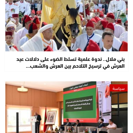
بني ملال.. ندوة علمية تسلط الضوء على دلالات عيد
العرش في ترسيخ التلاحم بين العرش والشعب…
سياسة