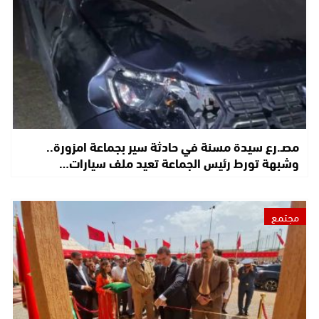
مصـ.رع سيدة مسنة في حادثة سير بجماعة امزورة..
وشبهة تورط رئيس الجماعة تعيد ملف سيارات…
مجتمع