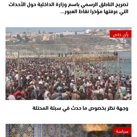
تصريح الناطق الرسمي باسم وزارة الداخلية حول الأحداث
التي عرفتها مؤخرا نقاط العبور…
رأي خاص
وجهة نظر بخصوص ما حدث في سبتة المحتلة
سياسة