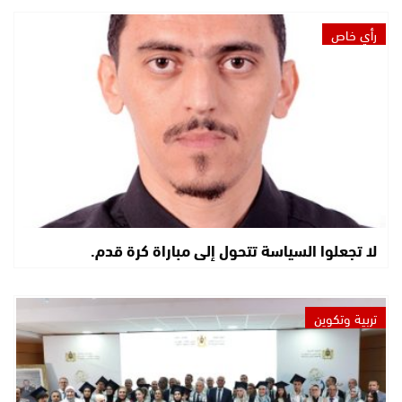
رأي خاص
لا تجعلوا السياسة تتحول إلى مباراة كرة قدم.
تربية وتكوين