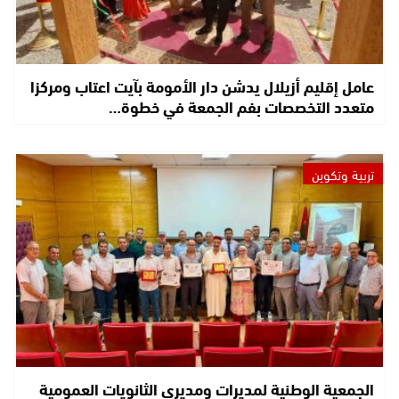
عامل إقليم أزيلال يدشن دار الأمومة بآيت اعتاب ومركزا
متعدد التخصصات بفم الجمعة في خطوة…
تربية وتكوين
الجمعية الوطنية لمديرات ومديري الثانويات العمومية