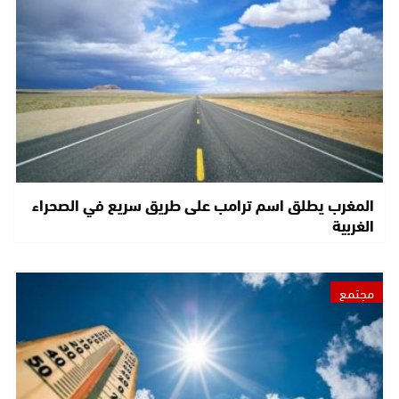
المغرب يطلق اسم ترامب على طريق سريع في الصحراء
الغربية
مجتمع