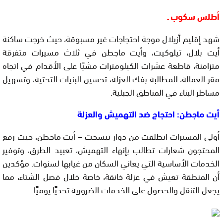
أطلس سكوب ـ
شهد إقليم أزيلال موجة احتجاجات غير مسبوقة، حيث خرجت ساكنة
أيت بلال، تيلوكيت، وأيت ماجطن في ثلاث مسيرات متفرقة
متزامنة، قاطعة عشرات الكيلومترات مشيًا على الأقدام في اتجاه
مقر العمالة، للمطالبة بفك العزلة، تحسين البنيات التحتية، وتسهيل
مساطر البناء في المناطق الجبلية.
أيت ماجطن: احتجاج ضد التهميش والعزلة
أولى المسيرات انطلقت من دوار تيسخت – أيت ماجطن، حيث رفع
المحتجون شعارات تطالب بإنهاء التهميش، تعبيد الطرق، وتوفير
الخدمات الأساسية التي يعاني السكان من غيابها لسنوات. مؤكدين
أن المنطقة تعيش في عزلة خانقة، خاصة خلال فصل الشتاء، مما
يجعل التنقل والحصول على الخدمات الضرورية تحديًا يوميًا.