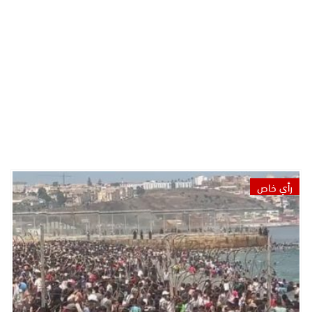
رأي خاص