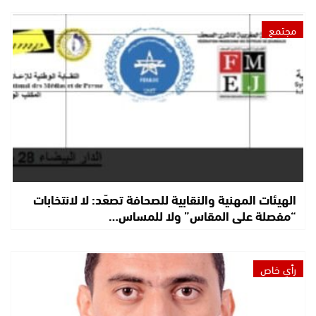
مجتمع
الهيئات المهنية والنقابية للصحافة تصعّد: لا لانتخابات
“مفصلة على المقاس” ولا للمساس…
رأي خاص