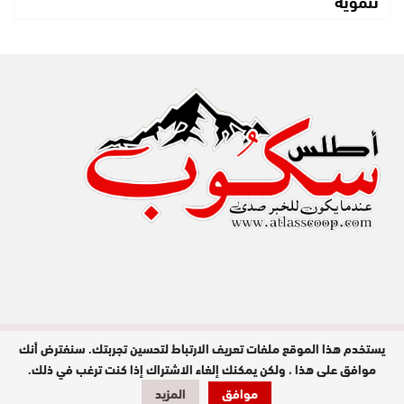
تنموية
يستخدم هذا الموقع ملفات تعريف الارتباط لتحسين تجربتك. سنفترض أنك
مدير النشر : عبد الله عزي / جميع الحقوق
محفوظة © 2026
موافق على هذا ، ولكن يمكنك إلغاء الاشتراك إذا كنت ترغب في ذلك.
موافق
المزيد
تصميم وبرمجة