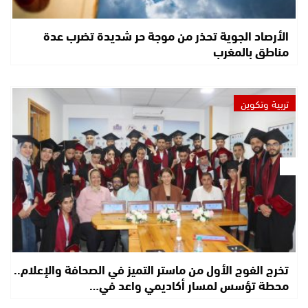
الأرصاد الجوية تحذر من موجة حر شديدة تضرب عدة
مناطق بالمغرب
تربية وتكوين
تخرج الفوج الأول من ماستر التميز في الصحافة والإعلام..
محطة تؤسس لمسار أكاديمي واعد في…