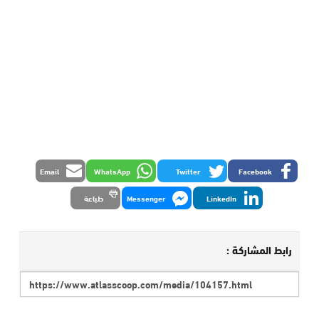
Email
WhatsApp
Twitter
Facebook
LinkedIn
Messenger
طباعة
رابط المشاركة :