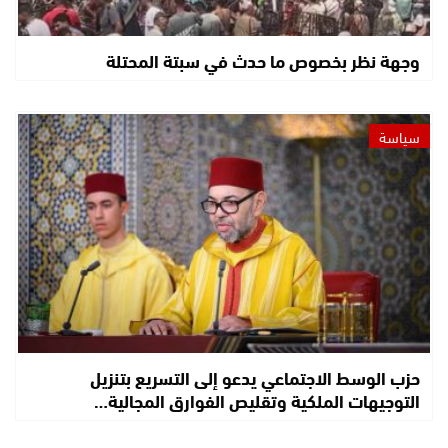
وجهة نظر بخصوص ما حدث في سبتة المحتلة
سياسة
حزب الوسط الاجتماعي يدعو إلى التسريع بتنزيل
التوجيهات الملكية وتقليص الفوارق المجالية…