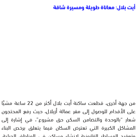
أيت بلال: معاناة طويلة ومسيرة شاقة
من جهة أخرى، قطعت ساكنة أيت بلال أكثر من 22 ساعة مشيًا
على الأقدام للوصول إلى مقر عمالة أزيلال، حيث رفع المحتجون
شعار “بالوحدة والتضامن السكن حق مشروع”، في إشارة إلى
المشاكل الكبيرة التي تعترض السكان فيما يتعلق برخص البناء
وتعقيد المساطر القانونية لإنشاء مساكن في المناطق الجبلية،