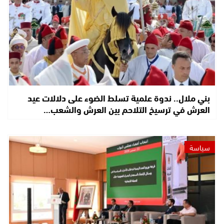
بني ملال.. ندوة علمية تسلط الضوء على دلالات عيد
العرش في ترسيخ التلاحم بين العرش والشعب…
سياسة