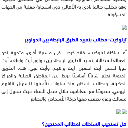
وهو مطلب طالما نادى به الأهالي دون استجابة فعلية من الجهات
المسؤولة.
تيلوكيت: مطالب بتعبيد الطرق الرابطة بين الدواوير
أما ساكنة تيلوكيت، فقد خرجت في مسيرة أخرى، متجهة نحو
العمالة للمطالبة بتعبيد الطريق الرابطة بين دواوير أيت واعلف، أيت
خويا لحسن، أيت احسين، أيت براهيم، وأيت عبي. هذه الطريق
الحيوية تعتبر شريانًا أساسيًا يربط بين المناطق الجبلية والمراكز
الحضرية، ويطالب السكان منذ سنوات بتأهيلها لتسهيل تنقلهم
اليومي، خصوصًا مع معاناتهم خلال فصل الشتاء حيث تتحول إلى
مسالك وعرة تصعب معها حركة الأشخاص والبضائع.
هل تستجيب السلطات لمطالب المحتجين؟