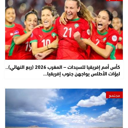
كأس أمم إفريقيا للسيدات – المغرب 2026 (ربع النهائي)..
لبؤات الأطلس يواجهن جنوب إفريقيا…
مجتمع