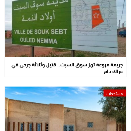
جريمة مروعة تهز سوق السبت.. قتيل وثلاثة جرحى في
عراك دام
مستجدات