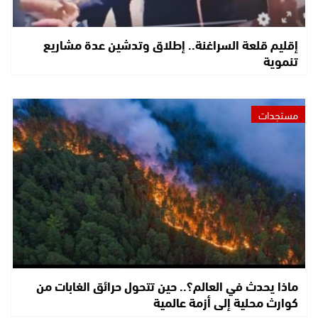
إقليم قلعة السراغنة.. إطلاق وتدشين عدة مشاريع
تنموية
مستجدات
ماذا يحدث في العالم؟.. حين تتحول حرائق الغابات من
كوارث محلية إلى أزمة عالمية