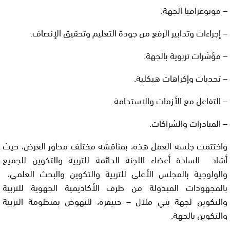
– مونوغرافيا الجهة.
– إجراءات وتدابير الرفع من جودة التعليم وتحقيق الإنصاف.
– مؤشرات تربوية بالجهة.
– تحديات وإكراهات هيكلية.
– التفاعل مع الأزمات والاستدامة.
– المبادرات والشراكات.
واختتمت جلسة العمل هذه، بمناقشة مختلف محاور العرض، حيث
أشاد السادة أعضاء اللجنة الدائمة للتربية والتكوين للجميع
والولوجية بالمجلس الأعلى للتربية والتكوين والبحث العلمي،
بالمجهودات المبذولة من طرف الأكاديمية الجهوية للتربية
والتكوين لجهة بني ملال – خنيفرة، للنهوض بمنظومة التربية
والتكوين بالجهة.