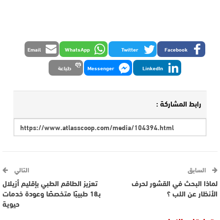
Email
WhatsApp
Twitter
Facebook
LinkedIn
Messenger
طباعة
رابط المشاركة :
السابق
التالي
لماذا البحث في القشور لحرف
تعزيز الطاقم الطبي بإقليم أزيلال
الأنظار عن اللب ؟
بـ18 طبيبًا متخصصًا وعودة خدمات
حيوية