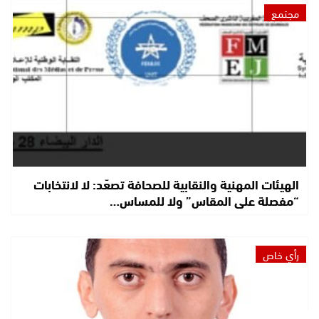
مجتمع
الهيئات المهنية والنقابية للصحافة تصعّد: لا لانتخابات
“مفصلة على المقاس” ولا للمساس…
رأي خاص