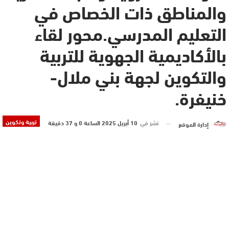
والمناطق ذات الخصاص في
التعليم المدرسي.محور لقاء
بالأكاديمية الجهوية للتربية
والتكوين لجهة بني ملال-
خنيفرة.
تربية وتكوين
نشر في
10 أبريل 2025 الساعة 0 و 37 دقيقة
إدارة الموقع