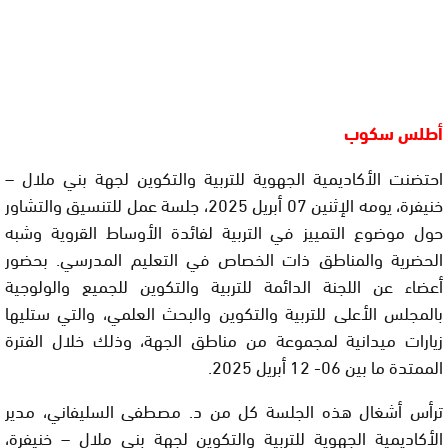
أطلس سكوب
احتضنت الأكاديمية الجهوية للتربية والتكوين لجهة بني ملال –
خنيفرة، يومه الإثنين 07 أبريل 2025، جلسة عمل للتنسيق والتشاور
حول موضوع التمييز في التربية لفائدة الأوساط القروية وشبه
الحضرية والمناطق ذات الخصاص في التعليم المدرسي. بحضور
أعضاء عن اللجنة الدائمة للتربية والتكوين للجميع والولوجية
بالمجلس الأعلى للتربية والتكوين والبحث العلمي، والتي ستليها
زيارات ميدانية لمجموعة من مناطق الجهة، وذلك خلال الفترة
الممتدة ما بين 06- 12 أبريل 2025.
ترأس أشغال هذه الجلسة كل من د. مصطفى السليفاني، مدير
الأكاديمية الجهوية للتربية والتكوين لجهة بني ملال – خنيفرة،