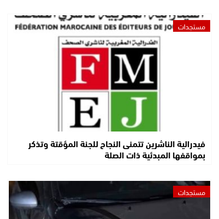
مستجدات
فيدرالية الناشرين تتمنى النجاح للجنة المؤقتة وتذكر
بمواقفها المبدئية ذات الصلة
مستجدات