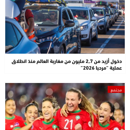
دخول أزيد من 2,7 مليون من مغاربة العالم منذ انطلاق
عملية “مرحبا 2026”
مجتمع