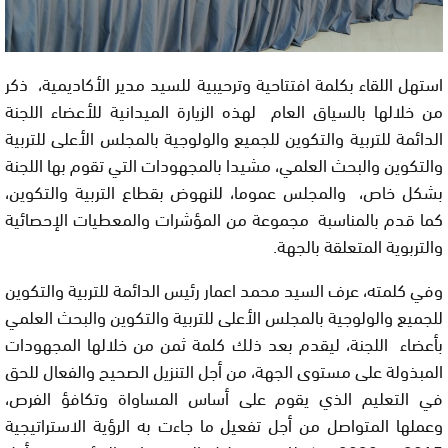
استهل اللقاء بكلمة افتتاحية وترحيبية للسيد مدير الأكاديمية، ذكر
من خلالها بالسياق العام لهذه الزيارة الميدانية للأعضاء اللجنة
الدائمة للتربية والتكوين للجميع والولوجية بالمجلس الأعلى للتربية
والتكوين والبحث العلمي، مشيدا بالمجهودات التي تقوم بها اللجنة
بشكل خاص، والمجلس عموما، للنهوض بقطاع التربية والتكوين،
كما قدم بالمناسبة مجموعة من المؤشرات والمعطيات الإحصائية
والتربوية المتعلقة بالجهة.
وفي كلمته، عرف السيد محمد اعمار رئيس الدائمة للتربية والتكوين
للجميع والولوجية بالمجلس الأعلى للتربية والتكوين والبحث العلمي
بأعضاء اللجنة، ليقدم بعد ذلك كلمة ثمن من خلالها المجهودات
المبذولة على مستوى الجهة، من أجل التنزيل الصحيح والفعال للحق
في التعليم الذي يقوم على أساس المساواة وتكافؤ الفرص،
وعملها المتواصل من أجل تفعيل ما جاءت به الرؤية الاستراتيجية