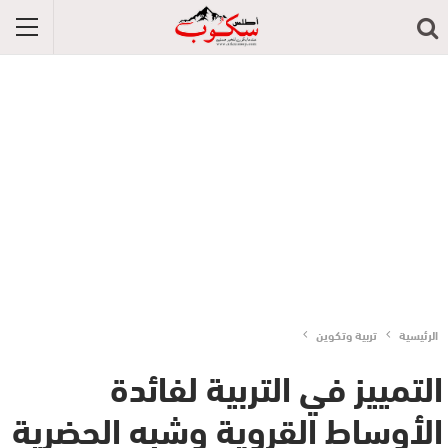
الرئيسية
تربية وتكوين
التمييز في التربية لفائدة
الأوساط القروية وشبه الحضرية