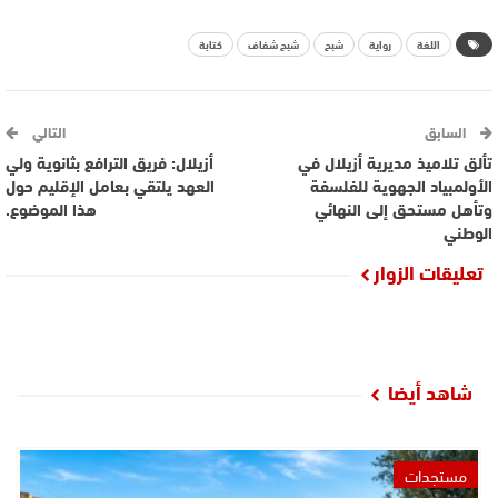
اللغة
رواية
شبح
شبح شفاف
كتابة
السابق
التالي
تألق تلاميذ مديرية أزيلال في
أزيلال: فريق الترافع بثانوية ولي
الأولمبياد الجهوية للفلسفة
العهد يلتقي بعامل الإقليم حول
وتأهل مستحق إلى النهائي
هذا الموضوع.
الوطني
تعليقات الزوار
شاهد أيضا
مستجدات