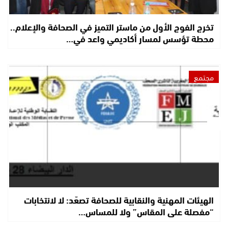
تخرج الفوج الأول من ماستر التميز في الصحافة والإعلام..
محطة تؤسس لمسار أكاديمي واعد في…
مجتمع
الهيئات المهنية والنقابية للصحافة تصعّد: لا لانتخابات
“مفصلة على المقاس” ولا للمساس…