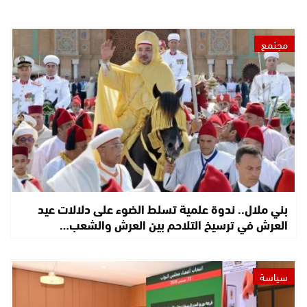
مجتمع
بني ملال.. ندوة علمية تسلط الضوء على دلالات عيد
العرش في ترسيخ التلاحم بين العرش والشعب…
سياسة