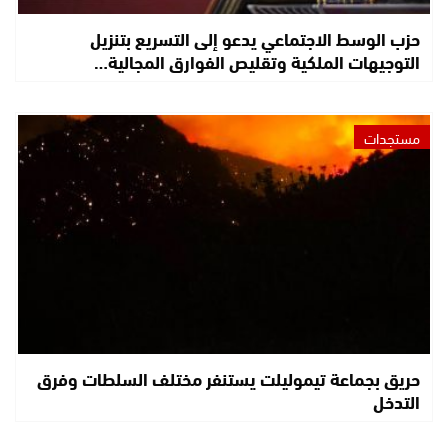
حزب الوسط الاجتماعي يدعو إلى التسريع بتنزيل
التوجيهات الملكية وتقليص الفوارق المجالية…
مستجدات
حريق بجماعة تيموليلت يستنفر مختلف السلطات وفرق
التدخل