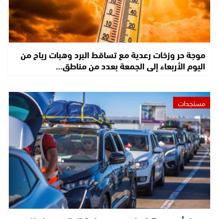
موجة حر وزخات رعدية مع تساقط البرد وهبات رياح من
اليوم الأربعاء إلى الجمعة بعدد من مناطق…
مستجدات