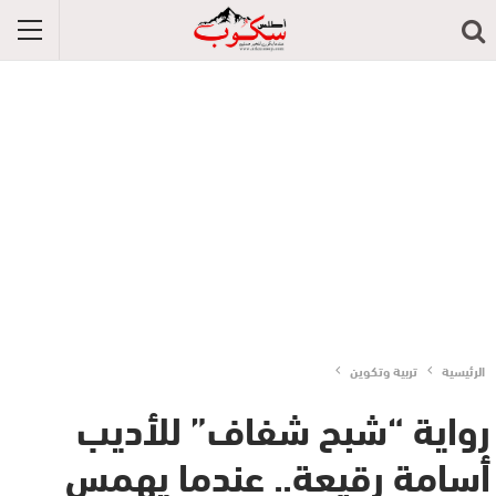
الرئيسية
تربية وتكوين
رواية “شبح شفاف” للأديب
أسامة رقيعة.. عندما يهمس