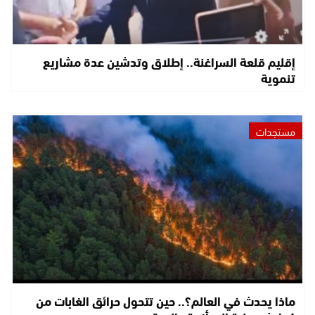
إقليم قلعة السراغنة.. إطلاق وتدشين عدة مشاريع
تنموية
مستجدات
ماذا يحدث في العالم؟.. حين تتحول حرائق الغابات من