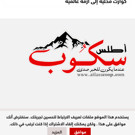
كوارث محلية إلى أزمة عالمية
يستخدم هذا الموقع ملفات تعريف الارتباط لتحسين تجربتك. سنفترض أنك
مدير النشر : عبد الله عزي / جميع الحقوق
محفوظة © 2026
موافق على هذا ، ولكن يمكنك إلغاء الاشتراك إذا كنت ترغب في ذلك.
موافق
المزيد
تصميم وبرمجة