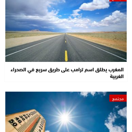
المغرب يطلق اسم ترامب على طريق سريع في الصحراء
الغربية
مجتمع