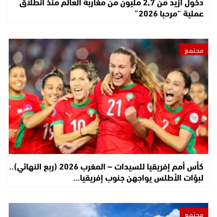
دخول أزيد من 2,7 مليون من مغاربة العالم منذ انطلاق
عملية “مرحبا 2026”
مجتمع
كأس أمم إفريقيا للسيدات – المغرب 2026 (ربع النهائي)..
لبؤات الأطلس يواجهن جنوب إفريقيا…
مجتمع