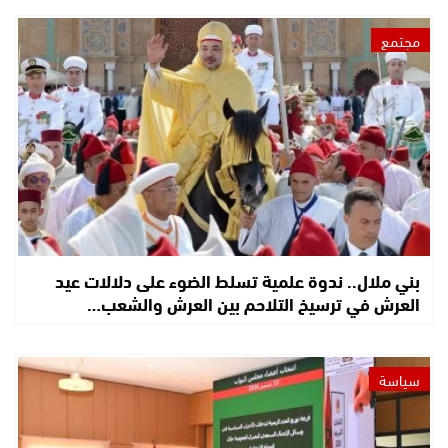
مجتمع
بني ملال.. ندوة علمية تسلط الضوء على دلالات عيد
العرش في ترسيخ التلاحم بين العرش والشعب…
سياسة