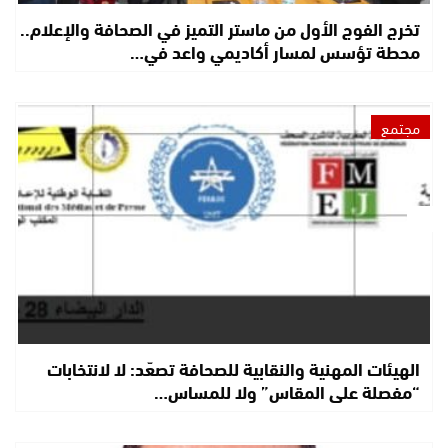
تخرج الفوج الأول من ماستر التميز في الصحافة والإعلام..
محطة تؤسس لمسار أكاديمي واعد في…
مجتمع
الهيئات المهنية والنقابية للصحافة تصعّد: لا لانتخابات
“مفصلة على المقاس” ولا للمساس…