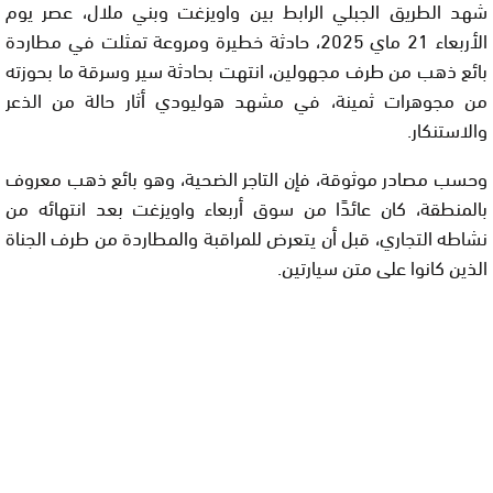
شهد الطريق الجبلي الرابط بين واويزغت وبني ملال، عصر يوم
الأربعاء 21 ماي 2025، حادثة خطيرة ومروعة تمثلت في مطاردة
بائع ذهب من طرف مجهولين، انتهت بحادثة سير وسرقة ما بحوزته
من مجوهرات ثمينة، في مشهد هوليودي أثار حالة من الذعر
والاستنكار.
وحسب مصادر موثوقة، فإن التاجر الضحية، وهو بائع ذهب معروف
بالمنطقة، كان عائدًا من سوق أربعاء واويزغت بعد انتهائه من
نشاطه التجاري، قبل أن يتعرض للمراقبة والمطاردة من طرف الجناة
الذين كانوا على متن سيارتين.