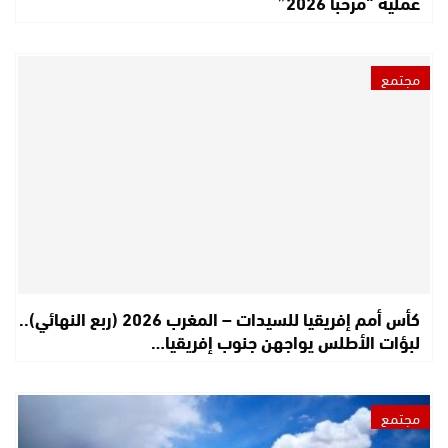
عملية “مرحبا 2026”
مجتمع
كأس أمم إفريقيا للسيدات – المغرب 2026 (ربع النهائي)..
لبؤات الأطلس يواجهن جنوب إفريقيا…
مجتمع