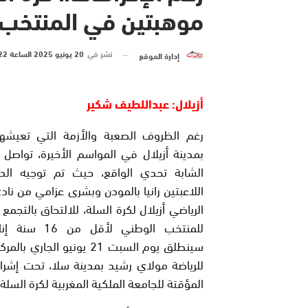
موهبتين في المنتخب 
نشر في
20 يونيو 2025 الساعة 22 و 28 دقيقة
إدارة الموقع
أزيلال: عبداللطيف شكير
رغم الظروف الصعبة والأزمة التي تعيشها 
بمدينة أزيلال في المواسم الأخيرة، تواصل
الشابة تحدي الواقع، حيث تم توجيه الد
اللاعبتين رانيا بالمودن وبشرى عزامي من نادي
الرياضي أزيلال لكرة السلة، للالتحاق بالتجمع 
للمنتخب الوطني لأقل من
سينطلق يوم السبت 21 يونيو الجاري 
للرياضة مولاي رشيد بمدينة سلا، تحت إشرا
المؤقتة للجامعة الملكية المغربية لكرة السلة.