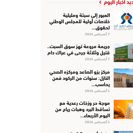
يد أخبار اليوم
العبور إلى سبتة ومليلية
خلاصات أولية للمجلس الوطني
لحقوق…
7 أغسطس 2026
جريمة مروعة تهز سوق السبت..
قتيل وثلاثة جرحى في عراك دام
7 أغسطس 2026
مركز بزو الصاعد ومركزه الصحي
النازل: سنوات من الركود فمن
يحاسب…
5 أغسطس 2026
موجة حر وزخات رعدية مع
تساقط البرد وهبات رياح من
اليوم الأربعاء…
5 أغسطس 2026