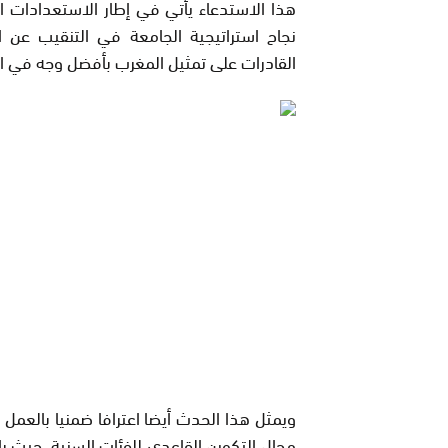
هذا الاستدعاء يأتي في إطار الاستعدادات 
نجاح استراتيجية الجامعة في التنقيب عن ا
القادرات على تمثيل المغرب بأفضل وجه في الم
ويمثل هذا الحدث أيضا اعترافا ضمنيا بالعمل ا
مجال التكوين القاعدي للفئات السنية، حيث با