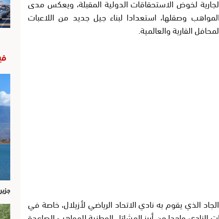
الجارية لخوض الاستحقاقات الدولية المقبلة، ويعكس مدى
لمواهب وصقلها، استعدادا لبناء جيل جديد من اللاعبات
حافل القارية والعالمية.
في
جزير
لجاد الذي يقوم به نادي الاتحاد الرياضي لأزيلال، خاصة في
ت النادي واحدا من أبرز المشاتل الوطنية للمواهب الصاعدة