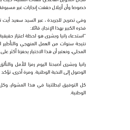
خصوصا وأن أزيلال حققت إنجازات غير مسبوقة 
وفي تصريح للجريدة ، عبر السيد سعيد أيت تحب
فخره الكبير بهذا الإنجاز، قائلا:
“استدعاء رانيا وبشرى هو لحظة اعتزاز حقيقية ل
نتيجة سنوات من العمل المنهجي والتأطير ال
المحلي، ونعتبر أن هذا الاختيار يحفزنا أكثر عل
رانيا وبشرى أصبحتا اليوم رمزا للأمل والتأل
الوصول إلى النخبة الوطنية. ومرة أخرى، تؤكد 
كل التوفيق لبطلتينا في هذا المشوار، وكل 
الوطنية.