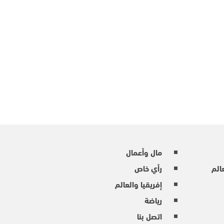
مال وأعمال
عالم
رأي خاص
إفريقيا والعالم
رياضة
اتصل بنا