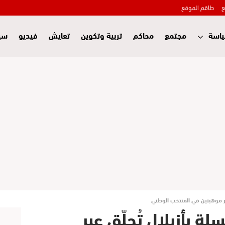
ع
طاقم الموقع
اسة
مجتمع
محاكم
تربية وتكوين
تعايش
فيديو
سي
 عبر موهبتين في المنتخب الوطني
لة بأزيلال تُحلّق عبر