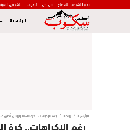
مدير النشر عبد الله عزي
من نحن
اتصل بنا
للنشر في الموق
الرئيسية
سي
الرئيسية
رياضة
رغم الإكراهات.. كرة السلة بأزيلال تُحلّق
رغم الإكراهات.. كرة الس