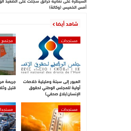
السيطرة على ثمانية حرائق سجلت على الصعيد ال
أمس الخميس (وكالة)
شاهد أيضا
مستجدات
مجتمع
العبور إلى سبتة ومليلية خلاصات
جريمة مر
أولية للمجلس الوطني لحقوق
قتيل وثلا
الإنسان(بلاغ صحفي)
مستجدات
مستجدا