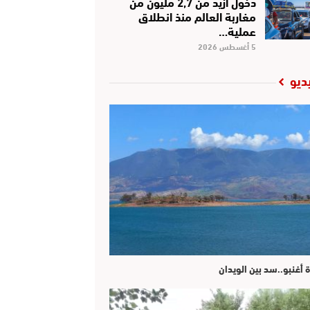
دخول أزيد من 2,7 مليون من
مغاربة العالم منذ انطلاق
عملية…
5 أغسطس 2026
ديو
ة أغنبو..سد بين الويدان