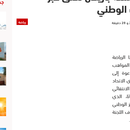
جد
الوطني
رياضة
الرياضة
 المواهب
عوة إلى
 الاتحاد
الانتقائي
 16 سنة إناثا، الذي
بالمركز الوطني
ف اللجنة